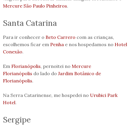
Mercure São Paulo Pinheiros
.
Santa Catarina
Para ir conhecer o
Beto Carrero
com as crianças,
escolhemos ficar em
Penha
e nos hospedamos no
Hotel
Conexão
.
Em
Florianópolis
, pernoitei no
Mercure
Florianópolis
do lado do
Jardim Botânico de
Florianópolis
.
Na Serra Catarinense, me hospedei no
Urubici Park
Hotel
.
Sergipe