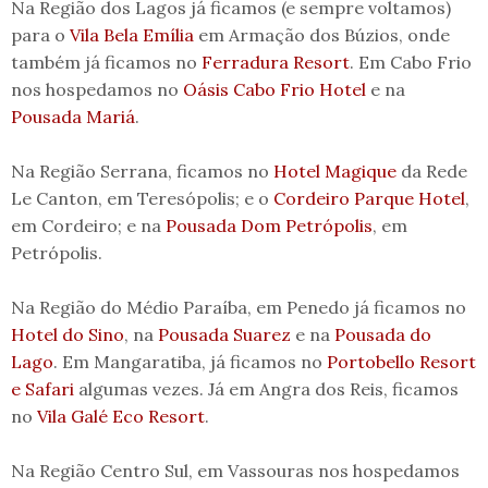
Na Região dos Lagos já ficamos (e sempre voltamos)
para o
Vila Bela Emília
em Armação dos Búzios, onde
também já ficamos no
Ferradura Resort
. Em Cabo Frio
nos hospedamos no
Oásis Cabo Frio Hotel
e na
Pousada Mariá
.
Na Região Serrana, ficamos no
Hotel Magique
da Rede
Le Canton, em Teresópolis; e o
Cordeiro Parque Hotel
,
em Cordeiro; e na
Pousada Dom Petrópolis
, em
Petrópolis.
Na Região do Médio Paraíba, em Penedo já ficamos no
Hotel do Sino
, na
Pousada Suarez
e na
Pousada do
Lago
. Em Mangaratiba, já ficamos no
Portobello Resort
e Safari
algumas vezes. Já em Angra dos Reis, ficamos
no
Vila Galé Eco Resort
.
Na Região Centro Sul, em Vassouras nos hospedamos