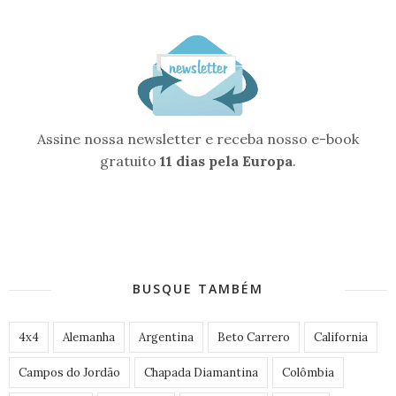
Assine nossa newsletter e receba nosso e-book
gratuito
11 dias pela Europa
.
BUSQUE TAMBÉM
4x4
Alemanha
Argentina
Beto Carrero
California
Campos do Jordão
Chapada Diamantina
Colômbia