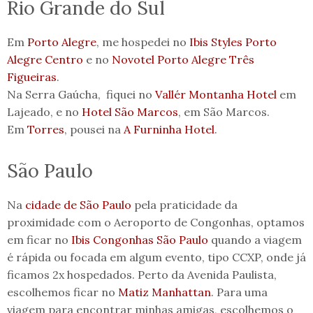
Rio Grande do Sul
Em
Porto Alegre
, me hospedei no
Ibis Styles Porto
Alegre Centro
e no
Novotel Porto Alegre Três
Figueiras
.
Na Serra Gaúcha, fiquei no
Vallér Montanha Hotel
em
Lajeado, e no
Hotel São Marcos
, em São Marcos.
Em
Torres
, pousei na
A Furninha Hotel
.
São Paulo
Na
cidade de São Paulo
pela praticidade da
proximidade com o Aeroporto de Congonhas, optamos
em ficar no
Ibis Congonhas São Paulo
quando a viagem
é rápida ou focada em algum evento, tipo CCXP, onde já
ficamos 2x hospedados. Perto da Avenida Paulista,
escolhemos ficar no
Matiz Manhattan
. Para uma
viagem para encontrar minhas amigas, escolhemos o