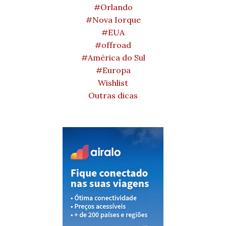
#Orlando
#Nova Iorque
#EUA
#offroad
#América do Sul
#Europa
Wishlist
Outras dicas