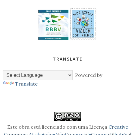
TRANSLATE
Powered by
Translate
Este obra está licenciado com uma Licença
Creative
Commons Atribuição-NãoComercial-CompartilhaIgual