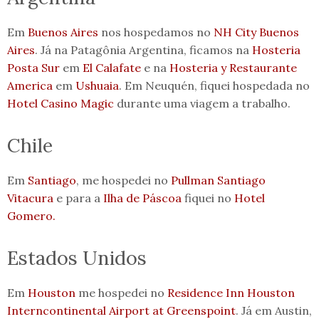
Em
Buenos Aires
nos hospedamos no
NH City Buenos
Aires
. Já na Patagônia Argentina, ficamos na
Hosteria
Posta Sur
em
El Calafate
e na
Hosteria y Restaurante
America
em
Ushuaia
. Em Neuquén, fiquei hospedada no
Hotel Casino Magic
durante uma viagem a trabalho.
Chile
Em
Santiago
, me hospedei no
Pullman Santiago
Vitacura
e para a
Ilha de Páscoa
fiquei no
Hotel
Gomero.
Estados Unidos
Em
Houston
me hospedei no
Residence Inn Houston
Interncontinental Airport at Greenspoint
. Já em Austin,