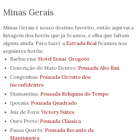
Minas Gerais
Minas Gerais é nosso destino favorito, então aqui vai a
listagem dos hotéis que já ficamos, e olha que faltam
alguns ainda. Para fazer a
Estrada Real
ficamos nos
seguintes hotéis:
Barbacena:
Hotel Senac Grogotó
Conceição do Mato Dentro:
Pousada Alto Baú
Congonhas:
Pousada Circuito dos
Inconfidentes
Diamantina:
Pousada Relíquias do Tempo
Ipoema:
Pousada Quadrado
Juiz de Fora:
Victory Suites
Ouro Preto:
Pousada Clássica
Passa Quarto:
Pousada Recanto da
Mantiqueira