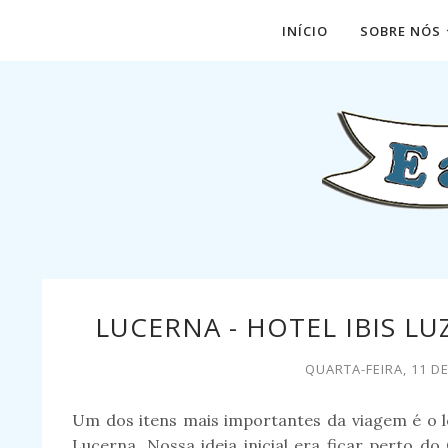
INÍCIO
SOBRE NÓS
LUCERNA - HOTEL IBIS LU
QUARTA-FEIRA, 11 D
Um dos itens mais importantes da viagem é o l
Lucerna. Nossa ideia inicial era ficar perto d