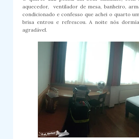
aquecedor, ventilador de mesa, banheiro, arm
condicionado e confesso que achei o quarto um 
brisa entrou e refrescou. A noite nós dorm
agradável.