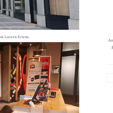
bis Luzern Kriens.
Ao