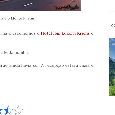
ns e o Monte Pilatus.
C
erna e escolhemos o
Hotel Ibis Luzern Kriens
e
café da manhã.
ão ainda havia sol. A recepção estava vazia e