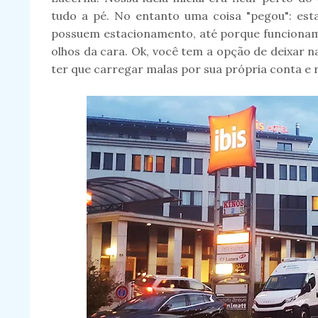
tudo a pé. No entanto uma coisa "pegou": est
possuem estacionamento, até porque funcionam
olhos da cara. Ok, você tem a opção de deixar n
ter que carregar malas por sua própria conta e r