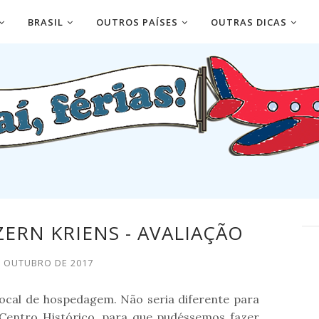
BRASIL
OUTROS PAÍSES
OUTRAS DICAS
ZERN KRIENS - AVALIAÇÃO
E OUTUBRO DE 2017
ocal de hospedagem. Não seria diferente para
o Centro Histórico, para que pudéssemos fazer