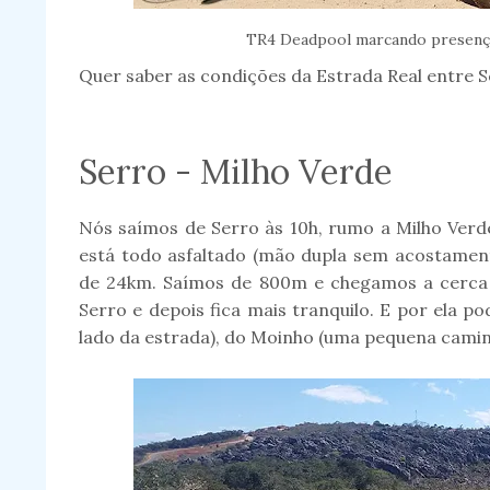
TR4 Deadpool marcando presenç
Quer saber as condições da Estrada Real entre 
Serro - Milho Verde
Nós saímos de Serro às 10h, rumo a Milho Verde
está todo asfaltado (mão dupla sem acostamen
de 24km. Saímos de 800m e chegamos a cerca 
Serro e depois fica mais tranquilo. E por ela p
lado da estrada), do Moinho (uma pequena cami