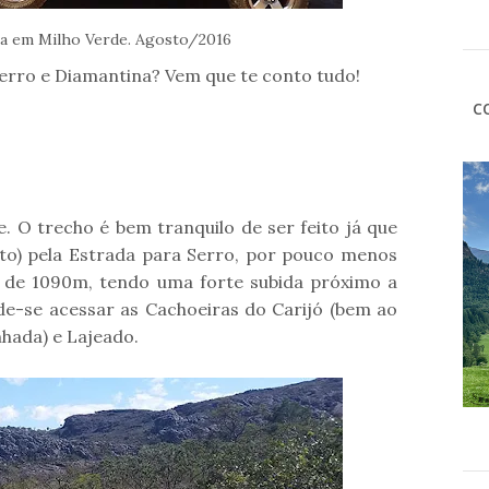
a em Milho Verde. Agosto/2016
Serro e Diamantina? Vem que te conto tudo!
C
. O trecho é bem tranquilo de ser feito já que
to) pela Estrada para Serro, por pouco menos
de 1090m, tendo uma forte subida próximo a
ode-se acessar as Cachoeiras do Carijó (bem ao
nhada) e Lajeado.