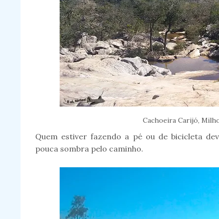
Cachoeira Carijó, Milh
Quem estiver fazendo a pé ou de bicicleta de
pouca sombra pelo caminho.