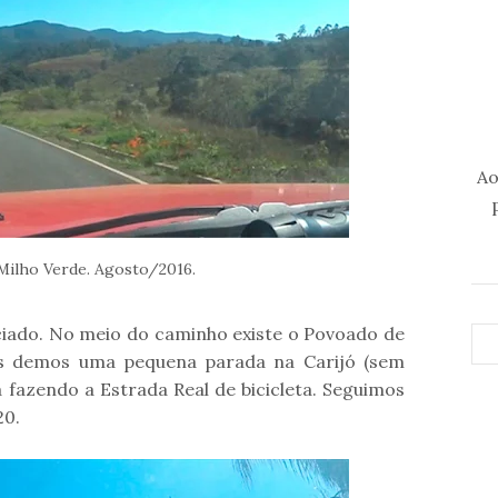
Ao
 Milho Verde. Agosto/2016.
eciado. No meio do caminho existe o Povoado de
Nós demos uma pequena parada na Carijó (sem
fazendo a Estrada Real de bicicleta. Seguimos
20.