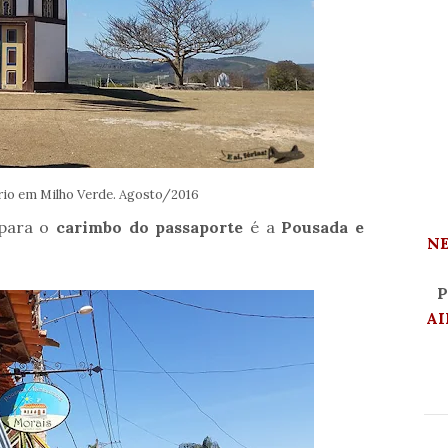
rio em Milho Verde. Agosto/2016
 para o
carimbo do passaporte
é a
Pousada e
N
P
AI