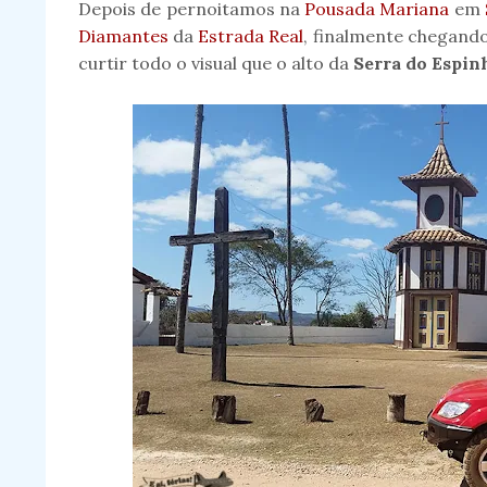
Depois de pernoitamos na
Pousada Mariana
em
Diamantes
da
Estrada Real
, finalmente chegan
curtir todo o visual que o alto da
Serra do Espin