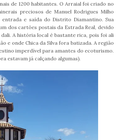
ais de 1200 habitantes. O Arraial foi criado no
inerais preciosos de Manuel Rodrigues Milho
 entrada e saída do Distrito Diamantino. Sua
m dos cartões postais da Estrada Real, devido
ali. A história local é bastante rica, pois foi ali
o e onde Chica da Silva fora batizada. A região
 destino imperdível para amantes do ecoturismo.
ra estavam já calçando algumas).