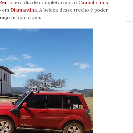
Serro
, era dia de completarmos o
Caminho dos
do em
Diamantina
. A beleza desse trecho é poder
haço
proporciona.