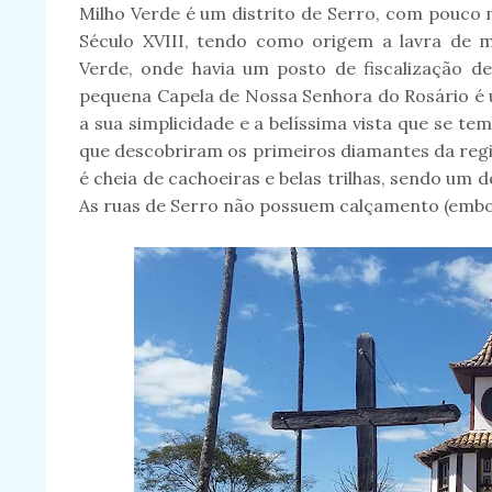
Milho Verde é um distrito de Serro, com pouco m
Século XVIII, tendo como origem a lavra de m
Verde, onde havia um posto de fiscalização de
pequena Capela de Nossa Senhora do Rosário é u
a sua simplicidade e a belíssima vista que se tem d
que descobriram os primeiros diamantes da regiã
é cheia de cachoeiras e belas trilhas, sendo um
As ruas de Serro não possuem calçamento (embo