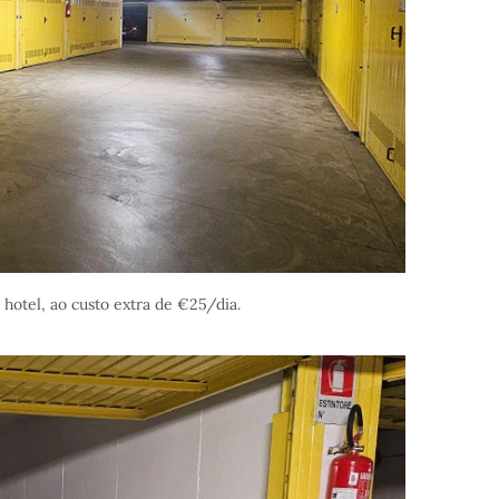
hotel, ao custo extra de €25/dia.