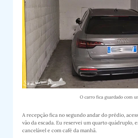
O carro fica guardado com u
A recepção fica no segundo andar do prédio, aces
vão da escada. Eu reservei um quarto quádruplo, e
cancelável e com café da manhã.