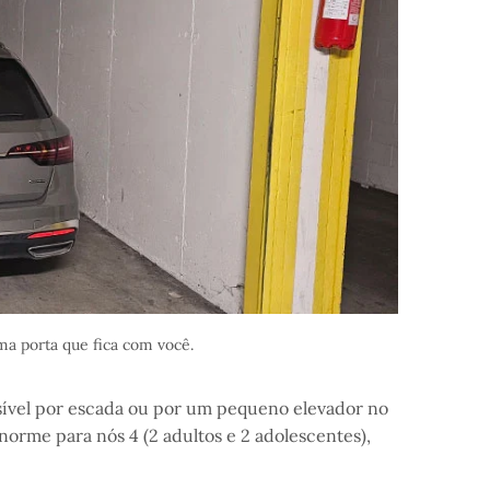
ma porta que fica com você.
sível por escada ou por um pequeno elevador no
norme para nós 4 (2 adultos e 2 adolescentes),