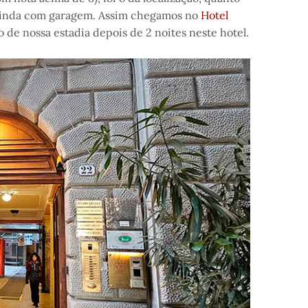
 ainda com garagem. Assim chegamos no
Hotel
o de nossa estadia depois de 2 noites neste hotel.