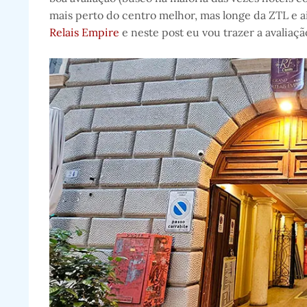
mais perto do centro melhor, mas longe da ZTL e
Relais Empire
e neste post eu vou trazer a avaliaçã