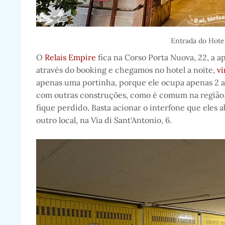
Entrada do Hote
O
Relais Empire
fica na Corso Porta Nuova, 22, a ap
através do booking e chegamos no hotel a noite,
v
apenas uma portinha, porque ele ocupa apenas 2 
com outras construções, como é comum na região. 
fique perdido. Basta acionar o interfone que eles
outro local, na Via di Sant'Antonio, 6.