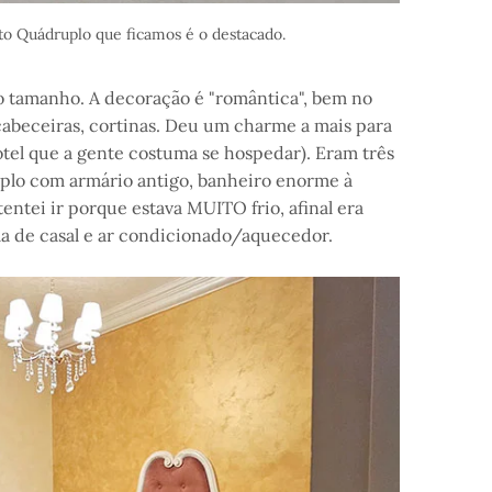
rto Quádruplo que ficamos é o destacado.
o tamanho. A decoração é "romântica", bem no
cabeceiras, cortinas. Deu um charme a mais para
otel que a gente costuma se hospedar). Eram três
plo com armário antigo, banheiro enorme à
entei ir porque estava MUITO frio, afinal era
ma de casal e ar condicionado/aquecedor.