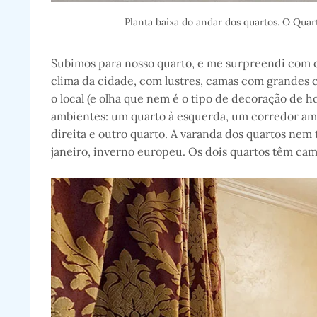
Planta baixa do andar dos quartos. O Qua
Subimos para nosso quarto, e me surpreendi com 
clima da cidade, com lustres, camas com grandes 
o local (e olha que nem é o tipo de decoração de h
ambientes: um quarto à esquerda, um corredor am
direita e outro quarto. A varanda dos quartos nem t
janeiro, inverno europeu. Os dois quartos têm ca