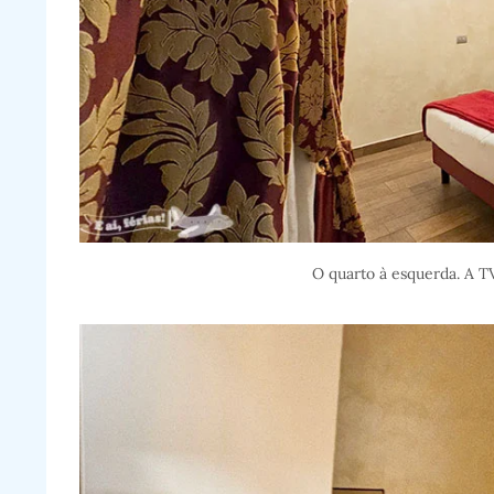
O quarto à esquerda. A TV