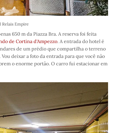
l Relais Empire
enas 650 m da Piazza Bra. A reserva foi feita
indo de Cortina d'Ampezzo
. A entrada do hotel é
andares de um prédio que compartilha o terreno
Vou deixar a foto da entrada para que você não
 abrem o enorme portão. O carro fui estacionar em