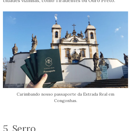
cidades vizinhas, como Tiradentes ou Ouro Preto.
Carimbando nosso passaporte da Estrada Real em
Congonhas.
5. Serro