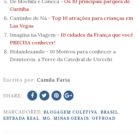
De Mochila e Caneca -
Os 10 principais parques de
Curitiba
Cantinho de Ná -
Top 10 atrações para crianças em
Las Vegas
Imagina na Viagem -
10 cidades da França que você
PRECISA conhecer!
Holandesando -
10 Motivos para conhecer a
Domtoren, a Torre da Catedral de Utrecht
Escrito por:
Camila Faria
SHARE:
MARCADORES:
,
,
BLOGAGEM COLETIVA
BRASIL
,
,
,
ESTRADA REAL
MG
MINAS GERAIS
OFFROAD