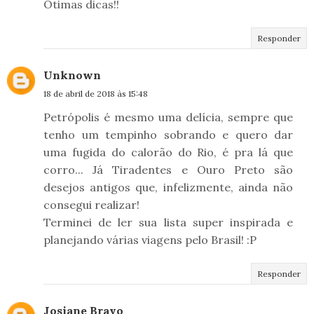
Ótimas dicas!!
Responder
Unknown
18 de abril de 2018 às 15:48
Petrópolis é mesmo uma delícia, sempre que
tenho um tempinho sobrando e quero dar
uma fugida do calorão do Rio, é pra lá que
corro... Já Tiradentes e Ouro Preto são
desejos antigos que, infelizmente, ainda não
consegui realizar!
Terminei de ler sua lista super inspirada e
planejando várias viagens pelo Brasil! :P
Responder
Josiane Bravo