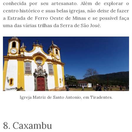
conhecida por seu artesanato. Além de explorar o
centro histórico e suas belas igrejas, não deixe de fazer
a Estrada de Ferro Oeste de Minas e se possível faça
uma das várias trilhas da Serra de São José.
Igreja Matriz de Santo Antonio, em Tiradentes.
8. Caxambu