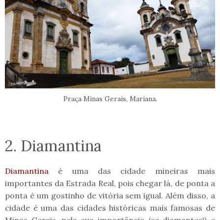
Praça Minas Gerais, Mariana.
2. Diamantina
Diamantina
é uma das cidade mineiras mais
importantes da Estrada Real, pois chegar lá, de ponta a
ponta é um gostinho de vitória sem igual. Além disso, a
cidade é uma das cidades históricas mais famosas de
Minas Gerais, pela sua importância (os diamantes!) e