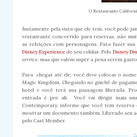
O Restaurante Californi
Justamente pela vista que ele tem, você pode ja
restaurante concorrido para reservas, não mui
as refeições com personagens. Para fazer sua
Disney Experience
do seu celular. Pelo
Disney Di
service
, mas que valem super a pena serem gastos
Para chegar até ele, você deve colocar o nome
Magic Kingdom. Chegando no guichê de pagamen
hotel e você terá sua passagem liberada. Proc
entrada é por ali. Você vai dirigir mais un
Contemporary, informe que você tem reserva 
mostrar um documento também. Liberado seu ace
pelo Cast Member.