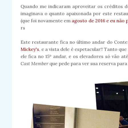
Quando me indicaram aproveitar os créditos d
imaginava o quanto apaixonada por este restau
(que foi novamente em
agosto de 2016 e eu não p
rs
Este restaurante fica no último andar do Con
Mickey's
, e a vista dele é espetacular!! Tanto qu
ele fica no 15º andar, e os elevadores só vão a
Cast Member
que pede para ver sua reserva para 