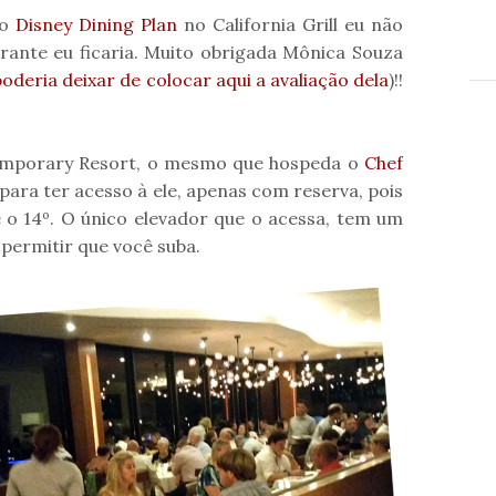
o
Disney Dining Plan
no California Grill eu não
rante eu ficaria. Muito obrigada Mônica Souza
oderia deixar de colocar aqui a avaliação dela
)!!
temporary Resort, o mesmo que hospeda o
Chef
e para ter acesso à ele, apenas com reserva, pois
té o 14º. O único elevador que o acessa, tem um
permitir que você suba.