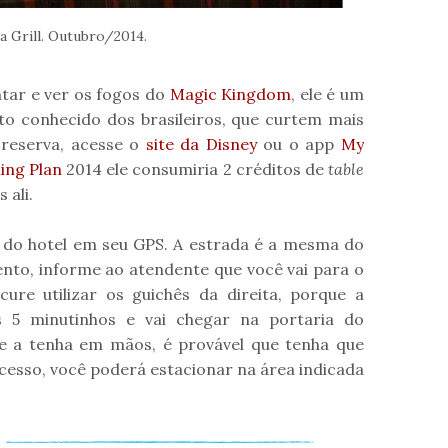
a Grill. Outubro/2014.
ntar e ver os fogos do
Magic Kingdom
, ele é um
to conhecido dos brasileiros, que curtem mais
 reserva, acesse o
site da Disney
ou o app
My
ning Plan
2014 ele consumiria 2 créditos de
table
 ali.
 do hotel em seu GPS. A estrada é a mesma do
to, informe ao atendente que você vai para o
ure utilizar os guichês da direita, porque a
s 5 minutinhos e vai chegar na portaria do
e a tenha em mãos, é provável que tenha que
sso, você poderá estacionar na área indicada