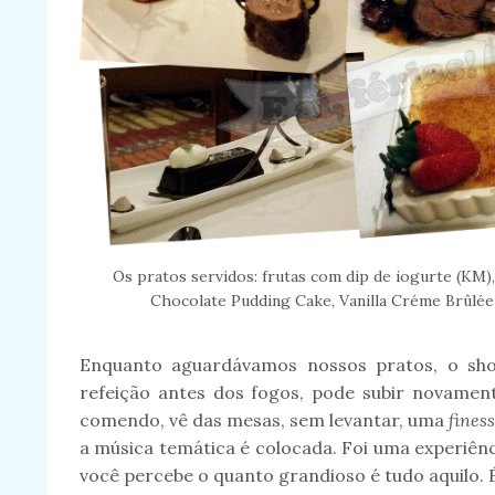
Os pratos servidos: frutas com dip de iogurte (KM)
Chocolate Pudding Cake, Vanilla Créme Brûlé
Enquanto aguardávamos nossos pratos, o sho
refeição antes dos fogos, pode subir novame
comendo, vê das mesas, sem levantar, uma
fines
a música temática é colocada. Foi uma experiênci
você percebe o quanto grandioso é tudo aquilo. 