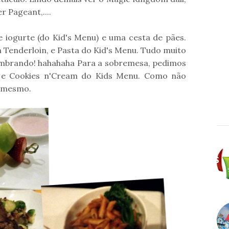
r Pageant,....
e iogurte (do Kid's Menu) e uma cesta de pães.
Tenderloin, e Pasta do Kid's Menu. Tudo muito
elembrando! hahahaha Para a sobremesa, pedimos
e e Cookies n'Cream do Kids Menu. Como não
ã mesmo.