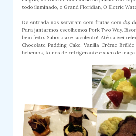
todo iluminado, o Grand Floridian, O Eletric Wate
De entrada nos serviram com frutas com
dip
d
Para jantarmos escolhemos Pork Two Way, Bison 
bem feito. Saboroso e suculento!! Até salivei r
Chocolate Pudding Cake, Vanilla Créme Brûlé
bebemos, fomos de refrigerante e suco de maç