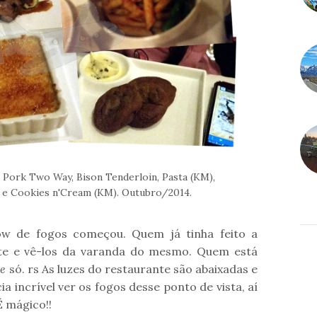
, Pork Two Way, Bison Tenderloin, Pasta (KM),
e e Cookies n'Cream (KM). Outubro/2014.
w de fogos começou. Quem já tinha feito a
nte e vê-los da varanda do mesmo. Quem está
se
só. rs As luzes do restaurante são abaixadas e
a incrível ver os fogos desse ponto de vista, aí
É mágico!!