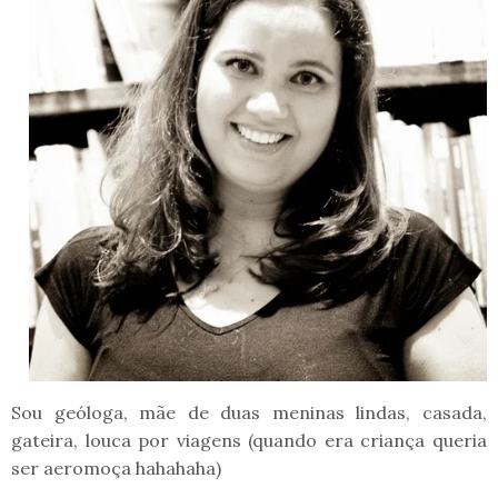
Sou geóloga, mãe de duas meninas lindas, casada,
gateira, louca por viagens (quando era criança queria
ser aeromoça hahahaha)