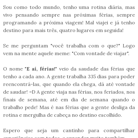
Sou como todo mundo, tenho uma rotina diária, mas
vivo pensando sempre nas próximas férias, sempre
programando a próxima viagem! Mal viajei e já tenho
destino para mais três, quatro lugares em seguida!
Se me perguntam "você trabalha com o que?" Logo
vem na mente aquele meme: "Com vontade de viajar".
O nome "
E aí, férias!
" veio da saudade das férias que
tenho a cada ano. A gente trabalha 335 dias para poder
reencontrá-las, que quando ela chega, dá até vontade
de saudar! =D A gente viaja nas férias, nos feriados, nos
finais de semana, até em dia de semana quando o
trabalho pede! Mas é nas férias que a gente desliga da
rotina e mergulha de cabeça no destino escolhido.
Espero que seja um cantinho para compartilhar
experiências com todos, e aprender muito também.