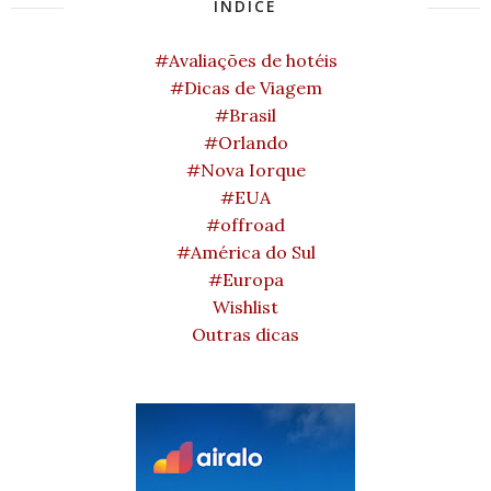
ÍNDICE
#Avaliações de hotéis
#Dicas de Viagem
#Brasil
#Orlando
#Nova Iorque
#EUA
#offroad
#América do Sul
#Europa
Wishlist
Outras dicas