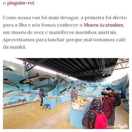
o
pinguim-rei
.
Como nossa van foi mais devagar, a primeira foi direto
para a Ilha e nós fomos conhecer o
Museu Acatushun
,
um museu de aves e mamíferos marinhos austrais.
Aproveitamos para lanchar porque mal tomamos café
da manhã.