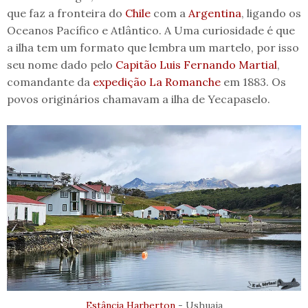
que faz a fronteira do
Chile
com a
Argentina
, ligando os
Oceanos Pacífico e Atlântico. A Uma curiosidade é que
a ilha tem um formato que lembra um martelo, por isso
seu nome dado pelo
Capitão Luis Fernando Martial
,
comandante da
expedição La Romanche
em 1883. Os
povos originários chamavam a ilha de Yecapaselo.
Estância Harberton
- Ushuaia