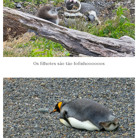
Os filhotes são tão fofinhoooooos