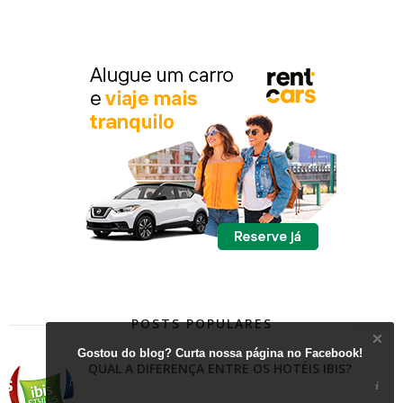
POSTS POPULARES
Gostou do blog? Curta nossa página no Facebook!
QUAL A DIFERENÇA ENTRE OS HOTÉIS IBIS?