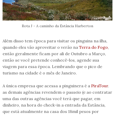
Rota J - A caminho da Estância Harberton
Além disso tem época para visitar os pinguins na ilha,
quando eles vão aproveitar o verão na
Terra do Fogo
,
então geralmente ficam por ali de Outubro a Março,
então se você pretende conhecê-los, agende sua
viagem para essa época. Lembrando que o pico de
turismo na cidade é o mês de Janeiro.
A única empresa que acessa a pinguinera é a
PiraTour
.
as demais agências revendem o passeio (e ao contratar
uma das outras agências você terá que pagar, em
dinheiro, na hora do check-in a entrada da Estância,
que está atualmente na casa dos 18mil pesos por