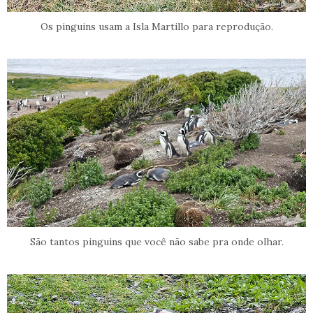
Os pinguins usam a Isla Martillo para reprodução.
São tantos pinguins que você não sabe pra onde olhar.