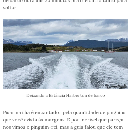
de barco dura uns 20 minutos pra ir e outro tanto para
voltar.
Deixando a Estância Harberton de barco
Pisar na ilha é encantador pela quantidade de pinguins
que você avista às margens. E por incrível que pareça
nos vimos o pinguim-rei, mas a guia falou que ele tem