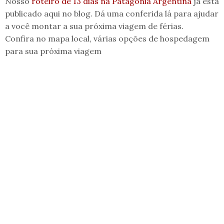
Nosso
roteiro de 13 dias na Patagônia Argentina
já está
publicado aqui no blog. Dá uma conferida lá para ajudar
a você montar a sua próxima viagem de férias.
Confira no mapa local, várias opções de hospedagem
para sua próxima viagem