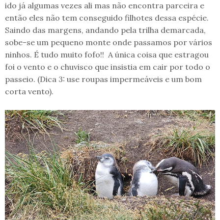
ido já algumas vezes ali mas não encontra parceira e
então eles não tem conseguido filhotes dessa espécie.
Saindo das margens, andando pela trilha demarcada,
sobe-se um pequeno monte onde passamos por vários
ninhos. É tudo muito fofo!! A única coisa que estragou
foi o vento e o chuvisco que insistia em cair por todo o
passeio. (Dica 3: use roupas impermeáveis e um bom
corta vento).