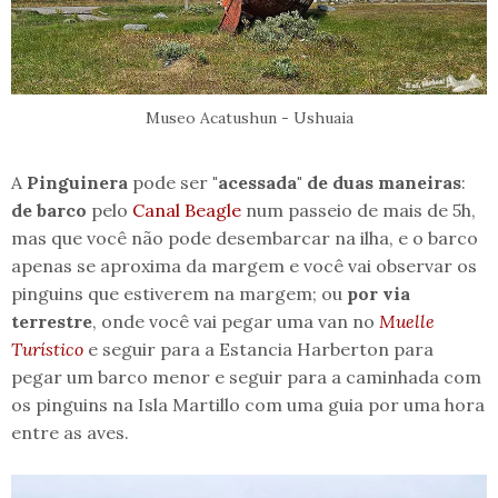
Museo Acatushun - Ushuaia
A
Pinguinera
pode ser
"acessada" de duas maneiras
:
de barco
pelo
Canal Beagle
num passeio de mais de 5h,
mas que você não pode desembarcar na ilha, e o barco
apenas se aproxima da margem e você vai observar os
pinguins que estiverem na margem; ou
por via
terrestre
, onde você vai pegar uma van no
Muelle
Turístico
e seguir para a Estancia Harberton para
pegar um barco menor e seguir para a caminhada com
os pinguins na Isla Martillo com uma guia por uma hora
entre as aves.