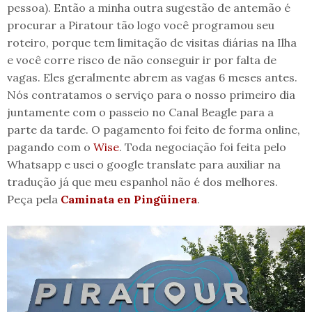
pessoa). Então a minha outra sugestão de antemão é
procurar a Piratour tão logo você programou seu
roteiro, porque tem limitação de visitas diárias na Ilha
e você corre risco de não conseguir ir por falta de
vagas. Eles geralmente abrem as vagas 6 meses antes.
Nós contratamos o serviço para o nosso primeiro dia
juntamente com o passeio no Canal Beagle para a
parte da tarde. O pagamento foi feito de forma online,
pagando com o
Wise
. Toda negociação foi feita pelo
Whatsapp e usei o google translate para auxiliar na
tradução já que meu espanhol não é dos melhores.
Peça pela
Caminata en Pingüinera
.