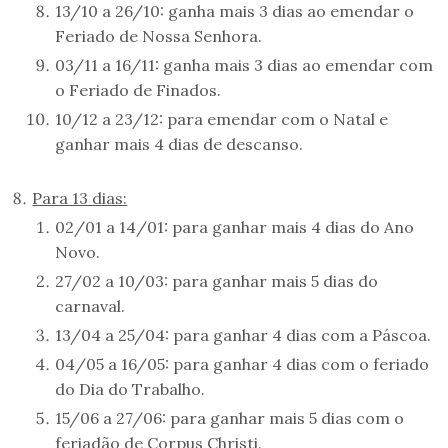
13/10 a 26/10: ganha mais 3 dias ao emendar o
Feriado de Nossa Senhora.
03/11 a 16/11: ganha mais 3 dias ao emendar com
o Feriado de Finados.
10/12 a 23/12: para emendar com o Natal e
ganhar mais 4 dias de descanso.
Para 13 dias:
02/01 a 14/01: para ganhar mais 4 dias do Ano
Novo.
27/02 a 10/03: para ganhar mais 5 dias do
carnaval.
13/04 a 25/04: para ganhar 4 dias com a Páscoa.
04/05 a 16/05: para ganhar 4 dias com o feriado
do Dia do Trabalho.
15/06 a 27/06: para ganhar mais 5 dias com o
feriadão de Corpus Christi.