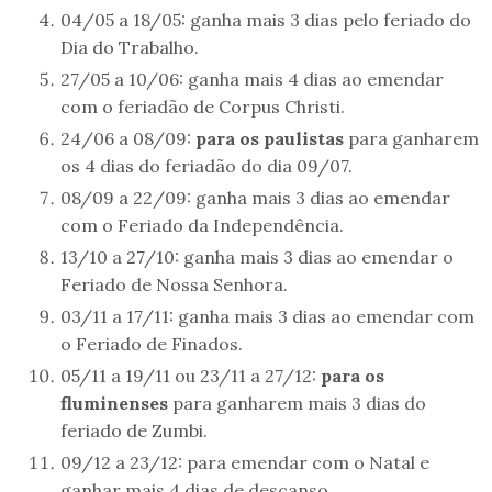
04/05 a 18/05: ganha mais 3 dias pelo feriado do
Dia do Trabalho.
27/05 a 10/06: ganha mais 4 dias ao emendar
com o feriadão de Corpus Christi.
24/06 a 08/09:
para os paulistas
para ganharem
os 4 dias do feriadão do dia 09/07.
08/09 a 22/09: ganha mais 3 dias ao emendar
com o Feriado da Independência.
13/10 a 27/10: ganha mais 3 dias ao emendar o
Feriado de Nossa Senhora.
03/11 a 17/11: ganha mais 3 dias ao emendar com
o Feriado de Finados.
05/11 a 19/11 ou 23/11 a 27/12:
para os
fluminenses
para ganharem mais 3 dias do
feriado de Zumbi.
09/12 a 23/12: para emendar com o Natal e
ganhar mais 4 dias de descanso.