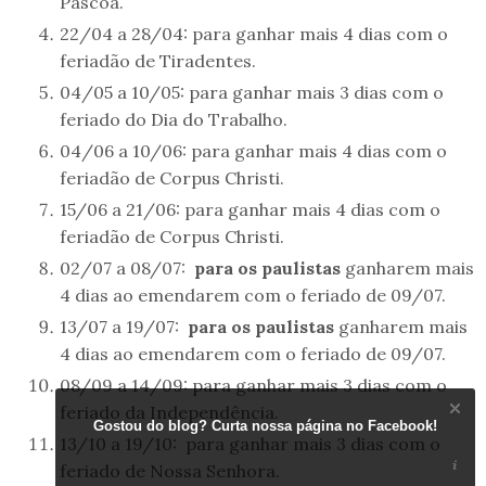
Páscoa.
22/04 a 28/04: para ganhar mais 4 dias com o
feriadão de Tiradentes.
04/05 a 10/05: para ganhar mais 3 dias com o
feriado do Dia do Trabalho.
04/06 a 10/06: para ganhar mais 4 dias com o
feriadão de Corpus Christi.
15/06 a 21/06: para ganhar mais 4 dias com o
feriadão de Corpus Christi.
02/07 a 08/07:
para os paulistas
ganharem mais
4 dias ao emendarem com o feriado de 09/07.
13/07 a 19/07:
para os paulistas
ganharem mais
4 dias ao emendarem com o feriado de 09/07.
08/09 a 14/09: para ganhar mais 3 dias com o
feriado da Independência.
Gostou do blog? Curta nossa página no Facebook!
13/10 a 19/10: para ganhar mais 3 dias com o
feriado de Nossa Senhora.