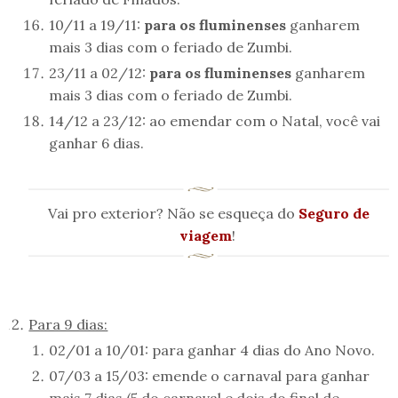
10/11 a 19/11:
para os fluminenses
ganharem
mais 3 dias com o feriado de Zumbi.
23/11 a 02/12:
para os fluminenses
ganharem
mais 3 dias com o feriado de Zumbi.
14/12 a 23/12: ao emendar com o Natal, você vai
ganhar 6 dias.
Vai pro exterior? Não se esqueça do
Seguro de
viagem
!
Para 9 dias:
02/01 a 10/01: para ganhar 4 dias do Ano Novo.
07/03 a 15/03: emende o carnaval para ganhar
mais 7 dias (5 do carnaval e dois do final de