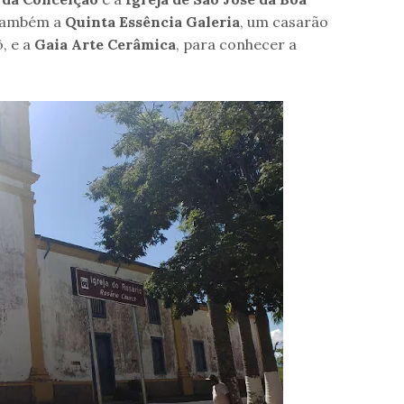
 também a
Quinta Essência Galeria
, um casarão
, e a
Gaia Arte Cerâmica
, para conhecer a