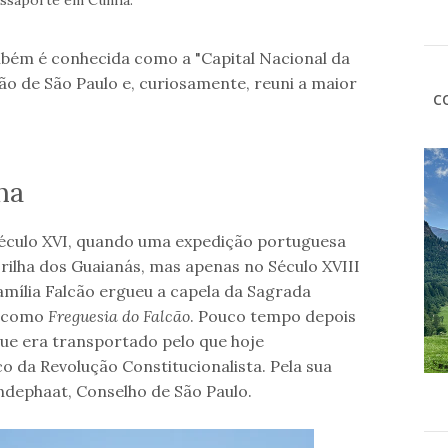
ssaporte em Cunha.
bém é conhecida como a "Capital Nacional da
ão de São Paulo e, curiosamente, reuni a maior
C
ha
éculo XVI, quando uma expedição portuguesa
rilha dos Guaianás, mas apenas no Século XVIII
mília Falcão ergueu a capela da Sagrada
o como
Freguesia do Falcão
. Pouco tempo depois
 que era transportado pelo que hoje
 da Revolução Constitucionalista. Pela sua
ndephaat, Conselho de São Paulo.