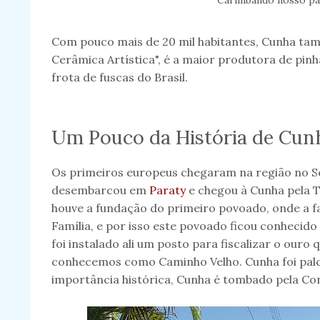
Carimbando nosso pa
Com pouco mais de 20 mil habitantes, Cunha tam
Cerâmica Artística", é a maior produtora de pinh
frota de fuscas do Brasil.
Um Pouco da História de Cun
Os primeiros europeus chegaram na região no S
desembarcou em
Paraty
e chegou à Cunha pela T
houve a fundação do primeiro povoado, onde a fa
Família, e por isso este povoado ficou conhecid
foi instalado ali um posto para fiscalizar o ouro
conhecemos como Caminho Velho. Cunha foi palco
importância histórica, Cunha é tombado pela Co