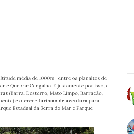
ltitude média de 1000m, entre os planaltos de
Mar e Quebra-Cangalha. E justamente por isso, a
iras
(Barra, Desterro, Mato Limpo, Barracão,
imenta) e oferece
turismo de aventura
para
arque Estadual da Serra do Mar e Parque