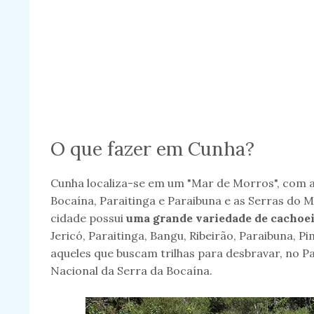
O que fazer em Cunha?
Cunha localiza-se em um "Mar de Morros", com a
Bocaína, Paraitinga e Paraibuna e as Serras do 
cidade possui
uma grande variedade de cachoe
Jericó, Paraitinga, Bangu, Ribeirão, Paraibuna, P
aqueles que buscam trilhas para desbravar, no P
Nacional da Serra da Bocaína.