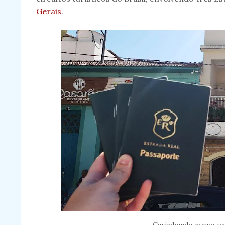
Gerais
.