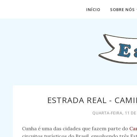
INÍCIO
SOBRE NÓS
ESTRADA REAL - CAM
QUARTA-FEIRA, 11 D
Cunha é uma das cidades que fazem parte do
Ca
circuitos turísticos do Brasil, envolvendo três E