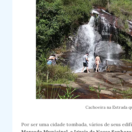
Cachoeira na Estrada qu
Por ser uma cidade tombada, vários de seus edif
Mercado Municipal, a Igreja de Nossa Senhor