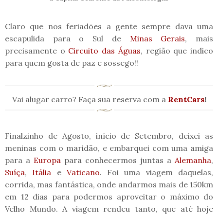
Claro que nos feriadões a gente sempre dava uma
escapulida para o Sul de
Minas Gerais
, mais
precisamente o
Circuito das Águas
, região que indico
para quem gosta de paz e sossego!!
Vai alugar carro? Faça sua reserva com a
RentCars
!
Finalzinho de Agosto, início de Setembro, deixei as
meninas com o maridão, e embarquei com uma amiga
para a
Europa
para conhecermos juntas a
Alemanha
,
Suíça
,
Itália
e
Vaticano
. Foi uma viagem daquelas,
corrida, mas fantástica, onde andarmos mais de 150km
em 12 dias para podermos aproveitar o máximo do
Velho Mundo. A viagem rendeu tanto, que até hoje