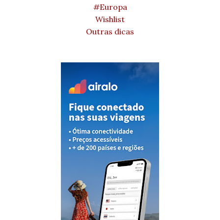
#Europa
Wishlist
Outras dicas