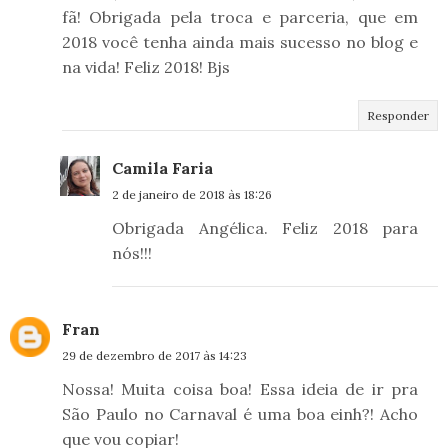
fã! Obrigada pela troca e parceria, que em
2018 você tenha ainda mais sucesso no blog e
na vida! Feliz 2018! Bjs
Responder
Camila Faria
2 de janeiro de 2018 às 18:26
Obrigada Angélica. Feliz 2018 para
nós!!!
Fran
29 de dezembro de 2017 às 14:23
Nossa! Muita coisa boa! Essa ideia de ir pra
São Paulo no Carnaval é uma boa einh?! Acho
que vou copiar!