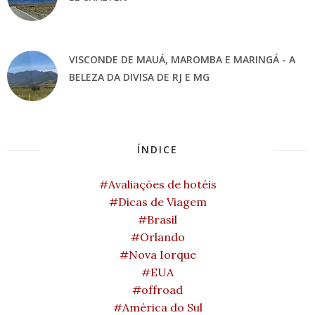
VISCONDE DE MAUÁ, MAROMBA E MARINGÁ - A
BELEZA DA DIVISA DE RJ E MG
ÍNDICE
#Avaliações de hotéis
#Dicas de Viagem
#Brasil
#Orlando
#Nova Iorque
#EUA
#offroad
#América do Sul