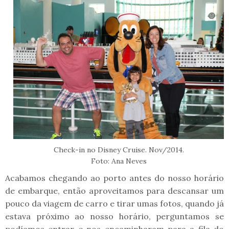
Check-in no Disney Cruise. Nov/2014.
Foto: Ana Neves
Acabamos chegando ao porto antes do nosso horário
de embarque, então aproveitamos para descansar um
pouco da viagem de carro e tirar umas fotos, quando já
estava próximo ao nosso horário, perguntamos se
podíamos entrar e nos encaminharam para a fila do