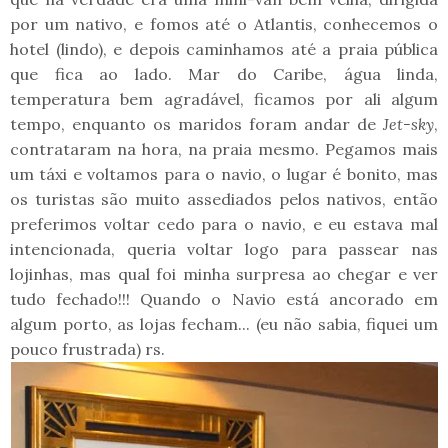
por um nativo, e fomos até o Atlantis, conhecemos o
hotel (lindo), e depois caminhamos até a praia pública
que fica ao lado. Mar do Caribe, água linda,
temperatura bem agradável, ficamos por ali algum
tempo, enquanto os maridos foram andar de
Jet-sky
,
contrataram na hora, na praia mesmo. Pegamos mais
um táxi e voltamos para o navio, o lugar é bonito, mas
os turistas são muito assediados pelos nativos, então
preferimos voltar cedo para o navio, e eu estava mal
intencionada, queria voltar logo para passear nas
lojinhas, mas qual foi minha surpresa ao chegar e ver
tudo fechado!!! Quando o Navio está ancorado em
algum porto, as lojas fecham... (eu não sabia, fiquei um
pouco frustrada) rs.