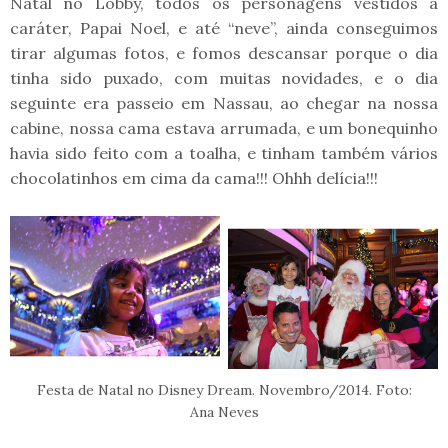
Natal no Lobby, todos os personagens vestidos a
caráter, Papai Noel, e até “neve”, ainda conseguimos
tirar algumas fotos, e fomos descansar porque o dia
tinha sido puxado, com muitas novidades, e o dia
seguinte era passeio em Nassau, ao chegar na nossa
cabine, nossa cama estava arrumada, e um bonequinho
havia sido feito com a toalha, e tinham também vários
chocolatinhos em cima da cama!!! Ohhh delícia!!!
Festa de Natal no Disney Dream. Novembro/2014. Foto:
Ana Neves