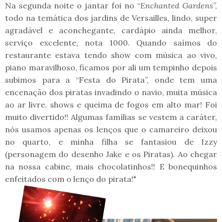
Na segunda noite o jantar foi no “
Enchanted Gardens
”,
todo na temática dos jardins de Versailles, lindo, super
agradável e aconchegante, cardápio ainda melhor,
serviço excelente, nota 1000. Quando saímos do
restaurante estava tendo show com música ao vivo,
piano maravilhoso, ficamos por ali um tempinho depois
subimos para a “Festa do Pirata”, onde tem uma
encenação dos piratas invadindo o navio, muita música
ao ar livre, shows e queima de fogos em alto mar! Foi
muito divertido!! Algumas famílias se vestem a caráter,
nós usamos apenas os lenços que o camareiro deixou
no quarto, e minha filha se fantasiou de Izzy
(personagem do desenho Jake e os Piratas). Ao chegar
na nossa cabine, mais chocolatinhos!! E bonequinhos
enfeitados com o lenço do pirata!"