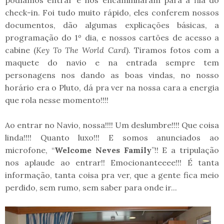
check-in. Foi tudo muito rápido, eles conferem nossos
documentos, dão algumas explicações básicas, a
programação do 1º dia, e nossos cartões de acesso a
cabine (
Key To The World Card
). Tiramos fotos com a
maquete do navio e na entrada sempre tem
personagens nos dando as boas vindas, no nosso
horário era o Pluto, dá pra ver na nossa cara a energia
que rola nesse momento!!!!
Ao entrar no Navio, nossa!!!! Um deslumbre!!!! Que coisa
linda!!!! Quanto luxo!!! E somos anunciados ao
microfone, “
Welcome Neves Family
”!! E a tripulação
nos aplaude ao entrar!! Emocionanteeee!!! É tanta
informação, tanta coisa pra ver, que a gente fica meio
perdido, sem rumo, sem saber para onde ir...