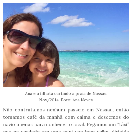
Ana e a filhota curtindo a praia de Nassau.
Nov/2014. Foto: Ana Neves
Não contratamos nenhum passeio em Nassau, então
tomamos café da manhã com calma e descemos do
navio apenas para conhecer o local. Pegamos um “táxi”
que na verdade era uma mini-van bem velha, dirigida