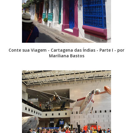
Conte sua Viagem - Cartagena das Índias - Parte I - por
Mariliana Bastos