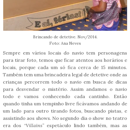
Brincando de detetive. Nov/2014.
Foto: Ana Neves
Sempre em vários locais do navio tem personagens
para tirar foto, temos que ficar atentos aos horários e
locais, porque cada um só fica cerca de 15 minutos.
Também tem uma brincadeira legal de detetive onde as
crianças percorrem todo o navio em busca de dicas
para desvendar o mistério. Assim andamos o navio
todo e vamos conhecendo cada cantinho. Então
quando tinha um tempinho livre ficávamos andando de
um lado para outro tirando fotos, buscando pistas, e
assistindo aos shows. No segundo dia o show no teatro
era dos “
Villains
” espetáculo lindo também, mas as