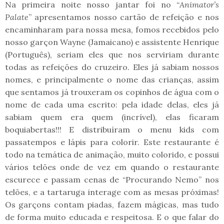
Na primeira noite nosso jantar foi no “
Animator’s
Palate
” apresentamos nosso cartão de refeição e nos
encaminharam para nossa mesa, fomos recebidos pelo
nosso garçon Wayne (Jamaicano) e assistente Henrique
(Português), seriam eles que nos serviriam durante
todas as refeições do cruzeiro. Eles já sabiam nossos
nomes, e principalmente o nome das crianças, assim
que sentamos já trouxeram os copinhos de água com o
nome de cada uma escrito: pela idade delas, eles já
sabiam quem era quem (incrível), elas ficaram
boquiabertas!!! E distribuíram o menu kids com
passatempos e lápis para colorir. Este restaurante é
todo na temática de animação, muito colorido, e possui
vários telões onde de vez em quando o restaurante
escurece e passam cenas de “Procurando Nemo” nos
telões, e a tartaruga interage com as mesas próximas!
Os garçons contam piadas, fazem mágicas, mas tudo
de forma muito educada e respeitosa. E o que falar do