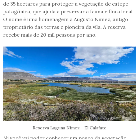
de 35 hectares para proteger a vegetação de estepe
patagônica, que ajuda a preservar a fauna e flora local.
O nome é uma homenagem a Augusto Nimez, antigo
proprietário das terras e pioneira da vila. A reserva
recebe mais de 20 mil pessoas por ano.
Reserva Laguna Nimez - El Calafate
Ali você vai poder conhecer um pouco da vegetação