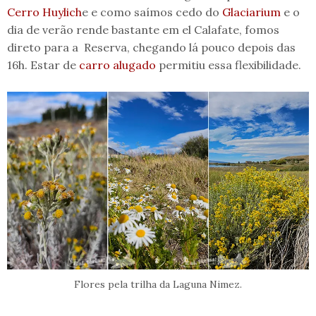
Cerro Huylich
e e como saímos cedo do
Glaciarium
e o
dia de verão rende bastante em el Calafate, fomos
direto para a Reserva, chegando lá pouco depois das
16h. Estar de
carro alugado
permitiu essa flexibilidade.
Flores pela trilha da Laguna Nimez.