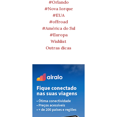
#Orlando
#Nova Iorque
#EUA
#offroad
#América do Sul
#Europa
Wishlist
Outras dicas