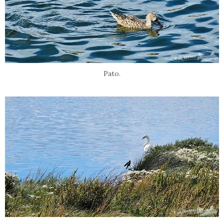
Pato.