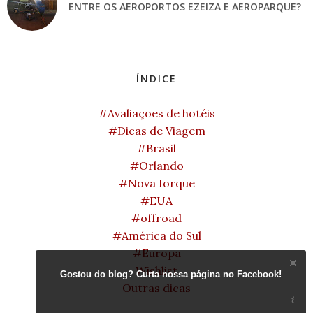
ENTRE OS AEROPORTOS EZEIZA E AEROPARQUE?
ÍNDICE
#Avaliações de hotéis
#Dicas de Viagem
#Brasil
#Orlando
#Nova Iorque
#EUA
#offroad
#América do Sul
#Europa
Wishlist
Gostou do blog? Curta nossa página no Facebook!
Outras dicas