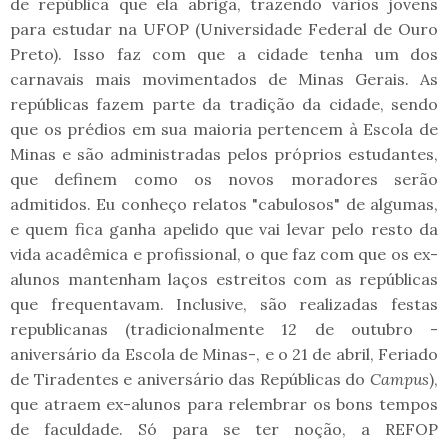
de república que ela abriga, trazendo vários jovens
para estudar na UFOP (Universidade Federal de Ouro
Preto). Isso faz com que a cidade tenha um dos
carnavais mais movimentados de Minas Gerais. As
repúblicas fazem parte da tradição da cidade, sendo
que os prédios em sua maioria pertencem à Escola de
Minas e são administradas pelos próprios estudantes,
que definem como os novos moradores serão
admitidos. Eu conheço relatos "cabulosos" de algumas,
e quem fica ganha apelido que vai levar pelo resto da
vida acadêmica e profissional, o que faz com que os ex-
alunos mantenham laços estreitos com as repúblicas
que frequentavam. Inclusive, são realizadas festas
republicanas (tradicionalmente 12 de outubro -
aniversário da Escola de Minas-, e o 21 de abril, Feriado
de Tiradentes e aniversário das Repúblicas do
Campus
),
que atraem ex-alunos para relembrar os bons tempos
de faculdade. Só para se ter noção, a REFOP