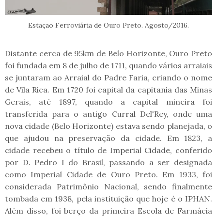
Estação Ferroviária de Ouro Preto. Agosto/2016.
Distante cerca de 95km de Belo Horizonte, Ouro Preto
foi fundada em 8 de julho de 1711, quando vários arraiais
se juntaram ao Arraial do Padre Faria, criando o nome
de Vila Rica. Em 1720 foi capital da capitania das Minas
Gerais, até 1897, quando a capital mineira foi
transferida para o antigo Curral Del'Rey, onde uma
nova cidade (Belo Horizonte) estava sendo planejada, o
que ajudou na preservação da cidade. Em 1823, a
cidade recebeu o título de Imperial Cidade, conferido
por D. Pedro I do Brasil, passando a ser designada
como Imperial Cidade de Ouro Preto. Em 1933, foi
considerada Patrimônio Nacional, sendo finalmente
tombada em 1938, pela instituição que hoje é o IPHAN.
Além disso, foi berço da primeira Escola de Farmácia