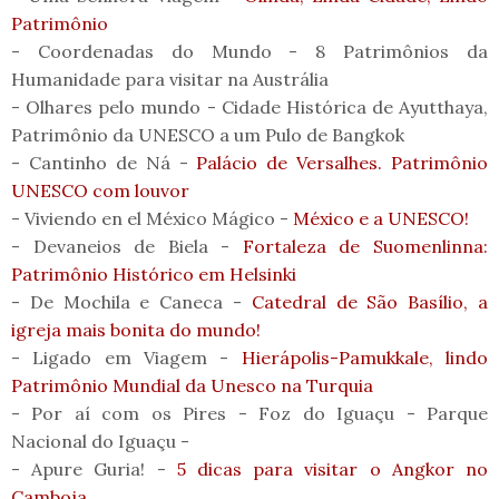
Patrimônio
- Coordenadas do Mundo - 8 Patrimônios da
Humanidade para visitar na Austrália
- Olhares pelo mundo - Cidade Histórica de Ayutthaya,
Patrimônio da UNESCO a um Pulo de Bangkok
- Cantinho de Ná -
Palácio de Versalhes. Patrimônio
UNESCO com louvor
- Viviendo en el México Mágico -
México e a UNESCO!
- Devaneios de Biela -
Fortaleza de Suomenlinna:
Patrimônio Histórico em Helsinki
- De Mochila e Caneca -
Catedral de São Basílio, a
igreja mais bonita do mundo!
- Ligado em Viagem -
Hierápolis-Pamukkale, lindo
Patrimônio Mundial da Unesco na Turquia
- Por aí com os Pires - Foz do Iguaçu - Parque
Nacional do Iguaçu -
- Apure Guria! -
5 dicas para visitar o Angkor no
Camboja