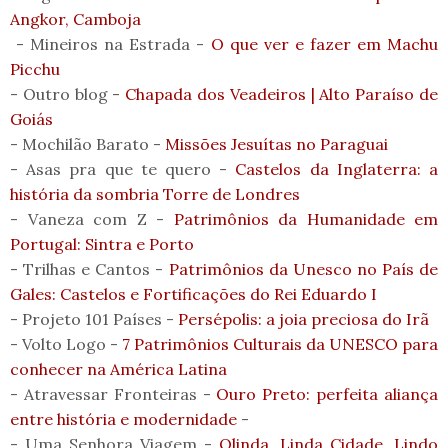
Angkor, Camboja
- Mineiros na Estrada -
O que ver e fazer em Machu
Picchu
- Outro blog -
Chapada dos Veadeiros | Alto Paraíso de
Goiás
- Mochilão Barato -
Missões Jesuítas no Paraguai
- Asas pra que te quero -
Castelos da Inglaterra: a
história da sombria Torre de Londres
- Vaneza com Z -
Patrimônios da Humanidade em
Portugal: Sintra e Porto
- Trilhas e Cantos -
Patrimônios da Unesco no País de
Gales: Castelos e Fortificações do Rei Eduardo I
- Projeto 101 Países -
Persépolis: a joia preciosa do Irã
- Volto Logo -
7 Patrimônios Culturais da UNESCO para
conhecer na América Latina
- Atravessar Fronteiras -
Ouro Preto: perfeita aliança
entre história e modernidade
-
- Uma Senhora Viagem -
Olinda, Linda Cidade, Lindo