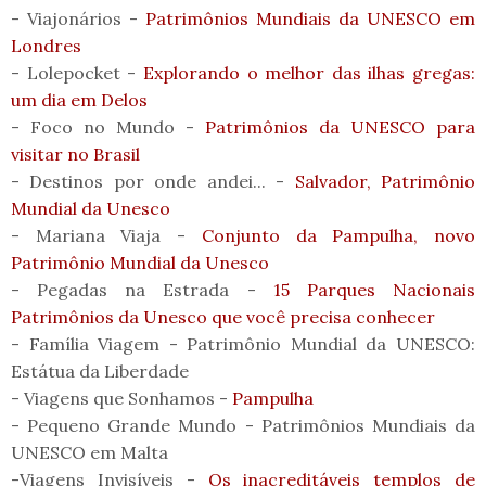
- Viajonários -
Patrimônios Mundiais da UNESCO em
Londres
- Lolepocket -
Explorando o melhor das ilhas gregas:
um dia em Delos
- Foco no Mundo -
Patrimônios da UNESCO para
visitar no Brasil
- Destinos por onde andei... -
Salvador, Patrimônio
Mundial da Unesco
- Mariana Viaja -
Conjunto da Pampulha, novo
Patrimônio Mundial da Unesco
- Pegadas na Estrada -
15 Parques Nacionais
Patrimônios da Unesco que você precisa conhecer
- Família Viagem - Patrimônio Mundial da UNESCO:
Estátua da Liberdade
- Viagens que Sonhamos -
Pampulha
- Pequeno Grande Mundo - Patrimônios Mundiais da
UNESCO em Malta
-Viagens Invisíveis -
Os inacreditáveis templos de