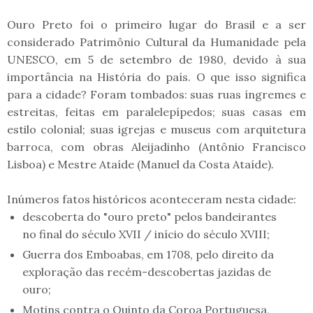
Ouro Preto foi o primeiro lugar do Brasil e a ser
considerado Patrimônio Cultural da Humanidade pela
UNESCO, em 5 de setembro de 1980, devido à sua
importância na História do país. O que isso significa
para a cidade? Foram tombados: suas ruas íngremes e
estreitas, feitas em paralelepípedos; suas casas em
estilo colonial; suas igrejas e museus com arquitetura
barroca, com obras Aleijadinho (Antônio Francisco
Lisboa) e Mestre Ataíde (Manuel da Costa Ataíde).
Inúmeros fatos históricos aconteceram nesta cidade:
descoberta do "ouro preto" pelos bandeirantes
no final do século XVII / início do século XVIII;
Guerra dos Emboabas, em 1708, pelo direito da
exploração das recém-descobertas jazidas de
ouro;
Motins contra o Quinto da Coroa Portuguesa,