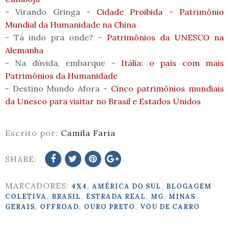
- Virando Gringa -
Cidade Proibida - Patrimônio
Mundial da Humanidade na China
- Tá indo pra onde? -
Patrimônios da UNESCO na
Alemanha
- Na dúvida, embarque -
Itália: o país com mais
Patrimônios da Humanidade
- Destino Mundo Afora -
Cinco patrimônios mundiais
da Unesco para visitar no Brasil e Estados Unidos
Escrito por:
Camila Faria
SHARE:
MARCADORES:
,
,
4X4
AMÉRICA DO SUL
BLOGAGEM
,
,
,
,
COLETIVA
BRASIL
ESTRADA REAL
MG
MINAS
,
,
,
GERAIS
OFFROAD
OURO PRETO
VOU DE CARRO