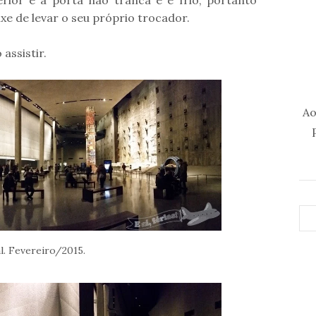
erior e a porta não tranca e é frio, portanto
ixe de levar o seu próprio trocador.
assistir.
Ao
. Fevereiro/2015.