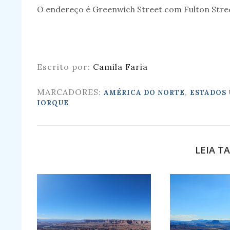
O endereço é Greenwich Street com Fulton Stre
Escrito por:
Camila Faria
MARCADORES:
,
AMÉRICA DO NORTE
ESTADOS 
IORQUE
LEIA T