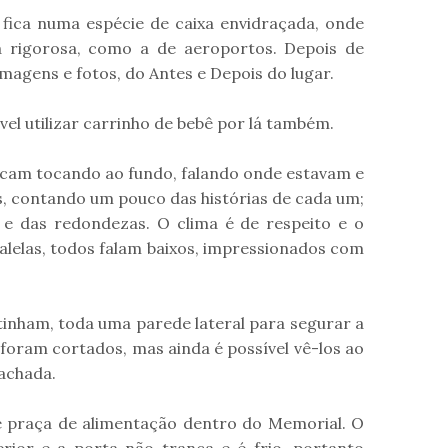
 fica numa espécie de caixa envidraçada, onde
a rigorosa, como a de aeroportos. Depois de
imagens e fotos, do Antes e Depois do lugar.
ível utilizar carrinho de bebê por lá também.
ficam tocando ao fundo, falando onde estavam e
s, contando um pouco das histórias de cada um;
 e das redondezas. O clima é de respeito e o
alelas, todos falam baixos, impressionados com
tinham, toda uma parede lateral para segurar a
 foram cortados, mas ainda é possível vê-los ao
fachada.
ste praça de alimentação dentro do Memorial. O