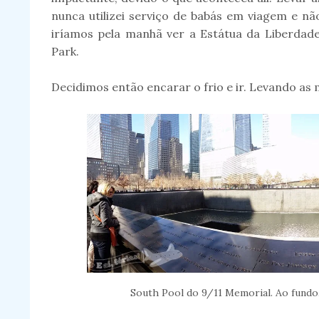
nunca utilizei serviço de babás em viagem e nã
iríamos pela manhã ver a Estátua da Liberdad
Park.
Decidimos então encarar o frio e ir. Levando as 
South Pool do 9/11 Memorial. Ao fundo