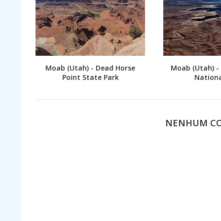
Moab (Utah) - Dead Horse
Moab (Utah) -
Point State Park
Nationa
NENHUM C