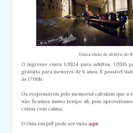
Outra visão de dentro do 
O ingresso custa US$24 para adultos, US$15 pa
gratuita para menores de 6 anos. É possível vis
às 17:00h.
Os responsáveis pelo memorial calculam que a v
não ficamos muito tempo ali, pois aproveitamo
coisas com calma.
O Guia em pdf pode ser visto
aqui
.