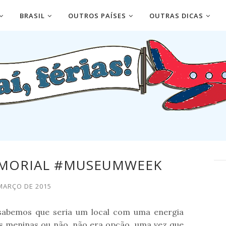
BRASIL
OUTROS PAÍSES
OUTRAS DICAS
MEMORIAL #MUSEUMWEEK
MARÇO DE 2015
abemos que seria um local com uma energia
as meninas ou não, não era opção, uma vez que