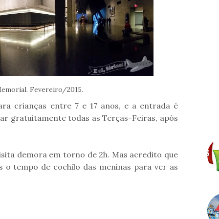
Memorial. Fevereiro/2015.
ra crianças entre 7 e 17 anos, e a entrada é
itar gratuitamente todas as Terças-Feiras, após
isita demora em torno de 2h. Mas acredito que
s o tempo de cochilo das meninas para ver as