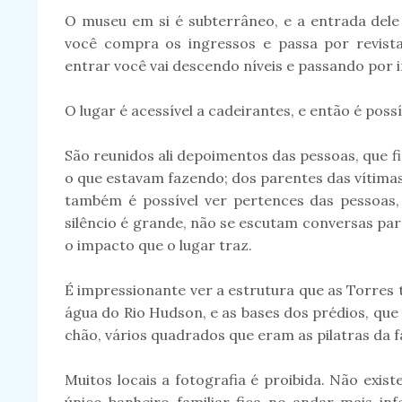
O museu em si é subterrâneo, e a entrada dele
você compra os ingressos e passa por revist
entrar você vai descendo níveis e passando por 
O lugar é acessível a cadeirantes, e então é poss
São reunidos ali depoimentos das pessoas, que 
o que estavam fazendo; dos parentes das vítima
também é possível ver pertences das pessoas,
silêncio é grande, não se escutam conversas par
o impacto que o lugar traz.
É impressionante ver a estrutura que as Torres 
água do Rio Hudson, e as bases dos prédios, que
chão, vários quadrados que eram as pilatras da 
Muitos locais a fotografia é proibida. Não exi