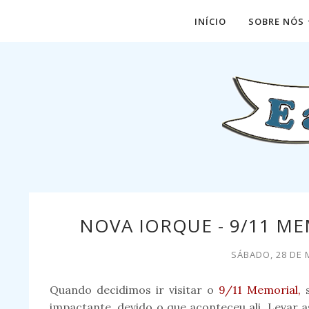
INÍCIO
SOBRE NÓS
NOVA IORQUE - 9/11 
SÁBADO, 28 DE 
Quando decidimos ir visitar o
9/11 Memorial,
s
impactante, devido o que aconteceu ali. Levar 