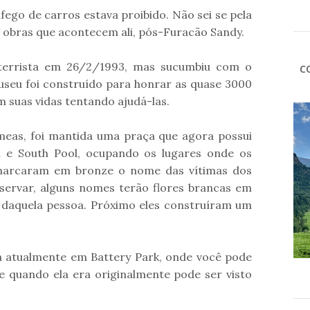
áfego de carros estava proibido. Não sei se pela
s obras que acontecem ali, pós-Furacão Sandy.
 terrista em 26/2/1993, mas sucumbiu com o
C
seu foi construído para honrar as quase 3000
m suas vidas tentando ajudá-las.
meas, foi mantida uma praça que agora possui
 e South Pool, ocupando os lugares onde os
s marcaram em bronze o nome das vítimas dos
servar, alguns nomes terão flores brancas em
o daquela pessoa. Próximo eles construíram um
tá atualmente em Battery Park, onde você pode
 quando ela era originalmente pode ser visto