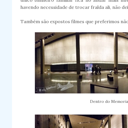
único banheiro familiar fica no andar mais inf
havendo necessidade de trocar fralda ali, não de
Também são expostos filmes que preferimos não 
Dentro do Memorial