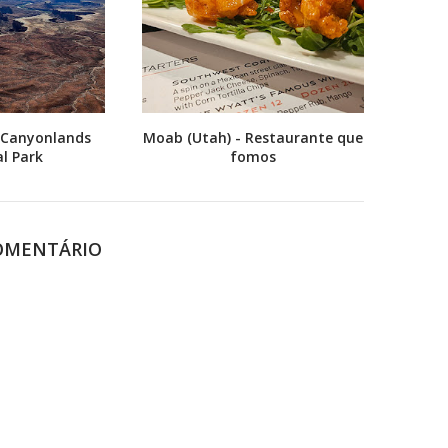
 Canyonlands
Moab (Utah) - Restaurante que
l Park
fomos
OMENTÁRIO