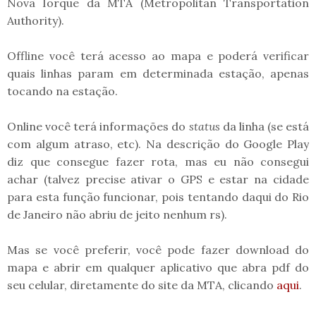
Nova Iorque da MTA (Metropolitan Transportation
Authority).
Offline você terá acesso ao mapa e poderá verificar
quais linhas param em determinada estação, apenas
tocando na estação.
Online você terá informações do
status
da linha (se está
com algum atraso, etc). Na descrição do Google Play
diz que consegue fazer rota, mas eu não consegui
achar (talvez precise ativar o GPS e estar na cidade
para esta função funcionar, pois tentando daqui do Rio
de Janeiro não abriu de jeito nenhum rs).
Mas se você preferir, você pode fazer download do
mapa e abrir em qualquer aplicativo que abra pdf do
seu celular, diretamente do site da MTA, clicando
aqui
.