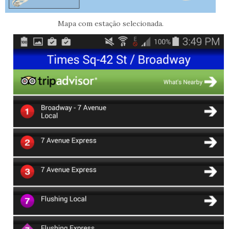
Mapa com estação selecionada.