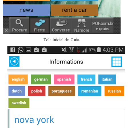
Tela inicial do Guia.