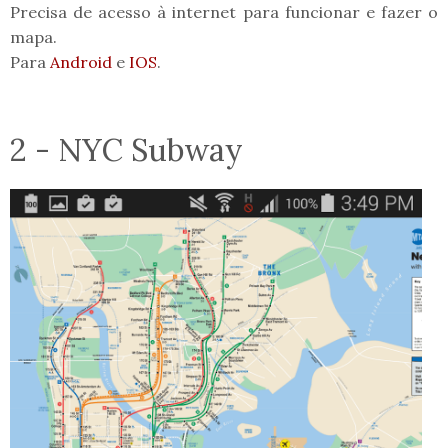
Precisa de acesso à internet para funcionar e fazer o
mapa.
Para
Android
e
IOS
.
2 - NYC Subway