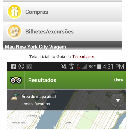
Tela inicial do Guia do
Tripadvisor
.