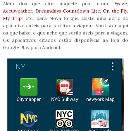
Além dos que citei naquele post como
Waze
,
Accuweather
,
Dreamdays Countdown Lite
,
On the Fly
,
My Trip
, etc, para Nova Iorque existe uma série de
aplicativos úteis para facilitar a viagem. Vou listar aqui
os que baixei e que acho que serão úteis para a viagem.
Os aplicativos citados estão disponíveis na loja do
Google Play para Android.