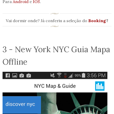
Para
Android
e
IOS
.
Vai dormir onde? Já conferiu a seleção do
Booking
?
3 - New York NYC Guia Mapa
Offline