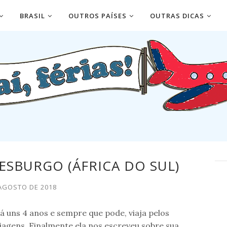
BRASIL
OUTROS PAÍSES
OUTRAS DICAS
ESBURGO (ÁFRICA DO SUL)
AGOSTO DE 2018
á uns 4 anos e sempre que pode, viaja pelos
 viagens. Finalmente ela nos escreveu sobre sua