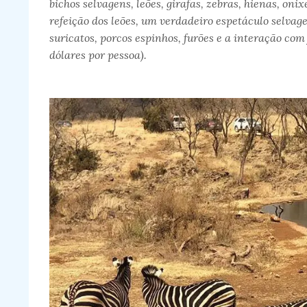
bichos selvagens, leões, girafas, zebras, hienas, onix
refeição dos leões, um verdadeiro espetáculo selva
suricatos, porcos espinhos, furões e a interação com 
dólares por pessoa).