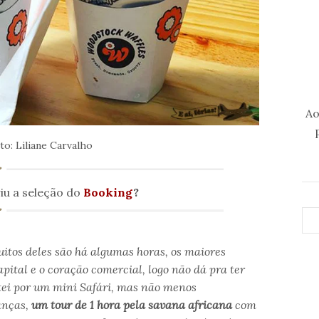
Ao
to: Liliane Carvalho
iu a seleção do
Booking
?
itos deles são há algumas horas, os maiores
apital e o coração comercial, logo não dá pra ter
ptei por um mini Safári, mas não menos
ianças,
um tour de 1 hora pela savana africana
com