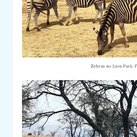
Zebras no Lion Park. F