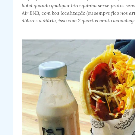
hotel quando qualquer birosquinha serve pratos sens
Air BNB, com boa localização (eu sempre fico nos a
dólares a diária, isso com 2 quartos muito aconchega