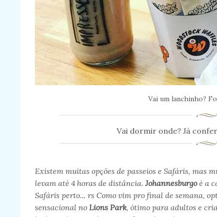
Vai um lanchinho? Fo
Vai dormir onde? Já confer
Existem muitas opções de passeios e Safáris, mas mu
levam até 4 horas de distância.
Johannesburgo
é a c
Safáris perto... rs Como vim pro final de semana, o
sensacional no
Lions Park
, ótimo para adultos e cr