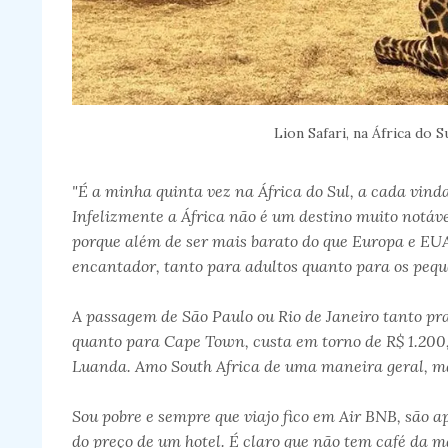
Lion Safari, na África do S
"É a minha quinta vez na África do Sul, a cada vind
Infelizmente a África não é um destino muito notáve
porque além de ser mais barato do que Europa e EUA
encantador, tanto para adultos quanto para os peq
A passagem de São Paulo ou Rio de Janeiro tanto pra
quanto para Cape Town, custa em torno de R$ 1.200,
Luanda. Amo South Africa de uma maneira geral, ma
Sou pobre e sempre que viajo fico em Air BNB, são 
do preço de um hotel. É claro que não tem café da