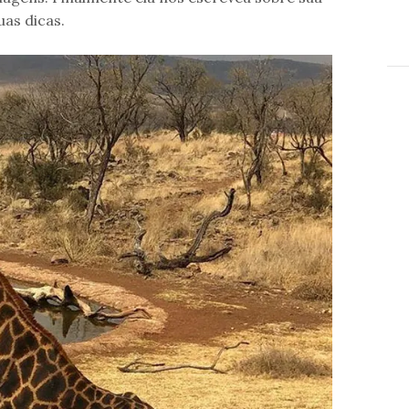
uas dicas.