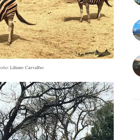
oto: Liliane Carvalho