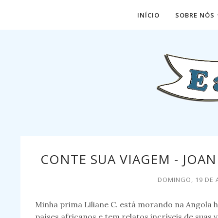
INÍCIO
SOBRE NÓS
CONTE SUA VIAGEM - JOAN
DOMINGO, 19 DE 
Minha prima Liliane C. está morando na Angola h
países africanos e tem relatos incríveis de suas