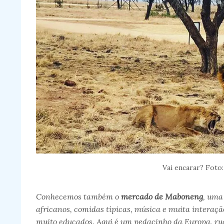
Vai encarar? Foto:
Conhecemos também o
mercado de Maboneng
, uma
africanos, comidas típicas, música e muita interação
muito educados.
Aqui é um pedacinho da Europa, r