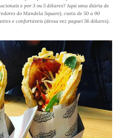
acionais e por 3 ou 5 dólares? Aqui uma diária de
rredores do Mandela Square), custa de 50 a 90
ntes e confortáveis (dessa vez paguei 56 dólares).