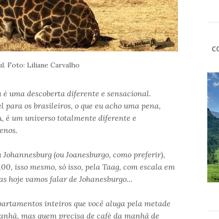
C
ul. Foto: Liliane Carvalho
a é uma descoberta diferente e sensacional.
l para os brasileiros, o que eu acho uma pena,
, é um universo totalmente diferente e
uenos.
 Johannesburg (ou Joanesburgo, como preferir),
00, isso mesmo, só isso, pela Taag, com escala em
s hoje vamos falar de Johanesburgo...
apartamentos inteiros que você aluga pela metade
 manhã, mas quem precisa de café da manhã de