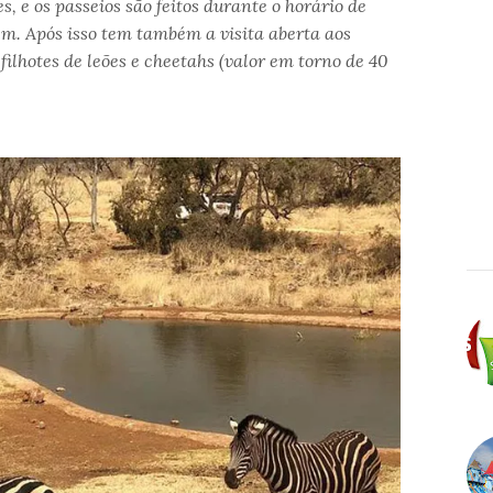
es, e os passeios são feitos durante o horário de
gem.
Após isso tem também a visita aberta aos
filhotes de leões e cheetahs (valor em torno de 40