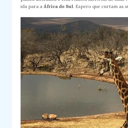
ida para a
África do Sul
. Espero que curtam as s