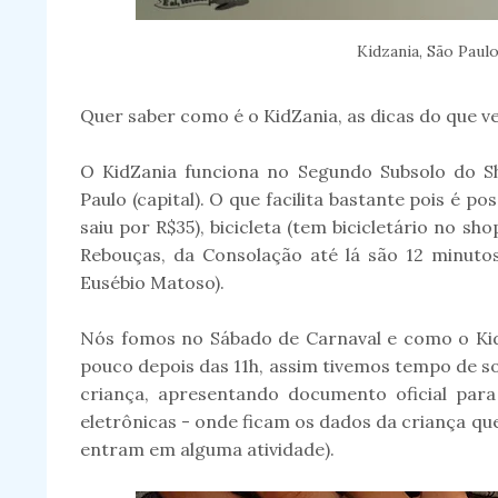
Kidzania, São Paul
Quer saber como é o KidZania, as dicas do que ve
O KidZania funciona no Segundo Subsolo do Sh
Paulo (capital). O que facilita bastante pois é p
saiu por R$35), bicicleta (tem bicicletário no sh
Rebouças, da Consolação até lá são 12 minutos
Eusébio Matoso).
Nós fomos no Sábado de Carnaval e como o Kid
pouco depois das 11h, assim tivemos tempo de so
criança, apresentando documento oficial para
eletrônicas - onde ficam os dados da criança qu
entram em alguma atividade).