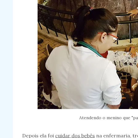
Atendendo o menino que "pa
Depois ela foi
cuidar dos bebês
na enfermaria, t