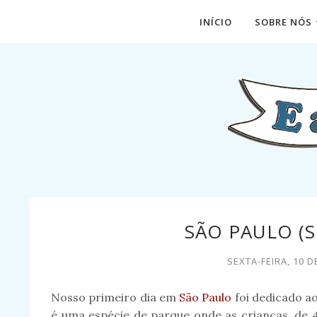
INÍCIO
SOBRE NÓS
SÃO PAULO (S
SEXTA-FEIRA, 10 
Nosso primeiro dia em
São Paulo
foi dedicado a
é uma espécie de parque onde as crianças, de 4