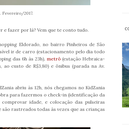
o. Fevereiro/2017.
C
r e fazer por lá? Vem que te conto tudo.
opping Eldorado, no bairro Pinheiros de São
ossível ir de carro (estacionamento pelo dia todo
opping das 6h às 23h),
metrô
(estação Hebraica-
, ao custo de R$3,80) e ônibus (parada na Av.
Zania abriu às 12h, nós chegamos no KidZania
bra para fazermos o check-in (identificação da
 comprovar idade, e colocação das pulseiras
e são rastreados todas às vezes que as crianças