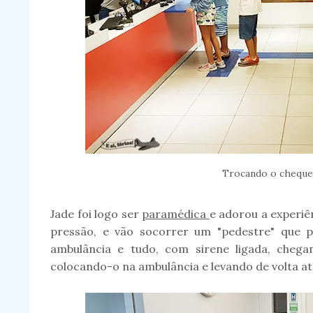
Trocando o cheque
Jade foi logo ser
paramédica
e adorou a experiê
pressão, e vão socorrer um "pedestre" que 
ambulância e tudo, com sirene ligada, chega
colocando-o na ambulância e levando de volta até