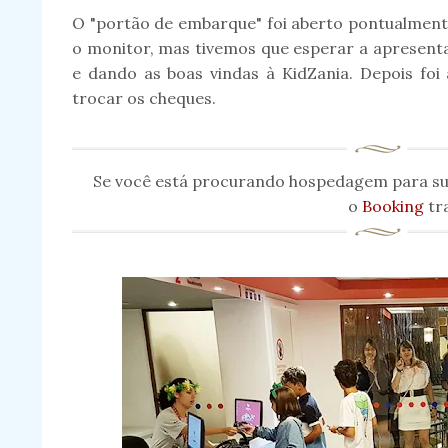
O "portão de embarque" foi aberto pontualmente
o monitor, mas tivemos que esperar a apresent
e dando as boas vindas à KidZania. Depois foi
trocar os cheques.
Se você está procurando hospedagem para sua
o
Booking
tra