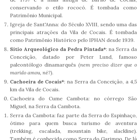
conservando o etilo rococó. É tombada como
Patrimônio Municipal.
Igreja de Sant'Anna: do Século XVIII, sendo uma das
principais atrações da Vila de Cocais. É tombada
como Patrimônio Histórico pelo IPHAN desde 1939.
Sítio Arqueológico da Pedra Pintada*
: na Serra da
Conceição, datado por Peter Lund, famoso
paleontólogo dinamarquês
(nem preciso dizer que o
marido amou, né?)
.
Cachoeira de Cocais*
: na Serra da Conceição, a 4,5
km da Vila de Cocais.
Cachoeira do Cume Cambota: no córrego São
Miguel, na Serra da Cambota.
Serra da Cambota: faz parte da Serra do Espinhaço,
ótimo para quem busca turismo de aventura
(trekking, escalada, mountain bike, slackline).
Também é conhecida como Serra do Garimpo. De lá