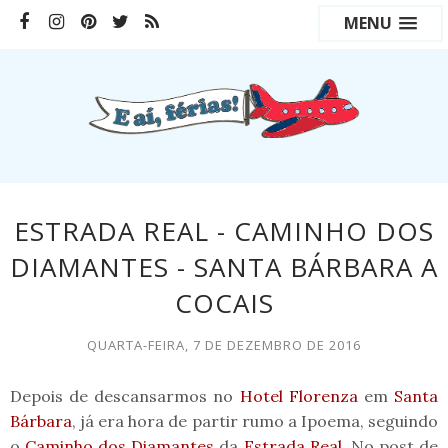
MENU
ESTRADA REAL - CAMINHO DOS
DIAMANTES - SANTA BÁRBARA A
COCAIS
QUARTA-FEIRA, 7 DE DEZEMBRO DE 2016
Depois de descansarmos no
Hotel Florenza
em
Santa
Bárbara
, já era hora de partir rumo a Ipoema, seguindo
o
Caminho dos Diamantes
da
Estrada Real
. No post de