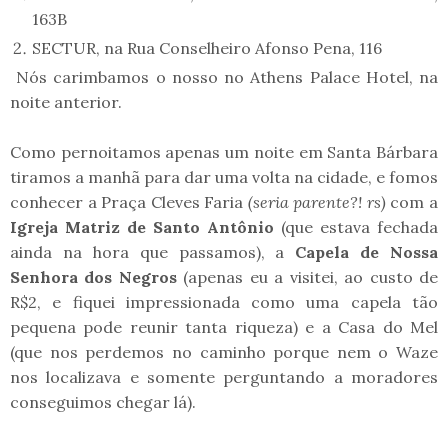
163B
SECTUR, na Rua Conselheiro Afonso Pena, 116
Nós carimbamos o nosso no Athens Palace Hotel, na
noite anterior.
Como pernoitamos apenas um noite em Santa Bárbara
tiramos a manhã para dar uma volta na cidade, e fomos
conhecer a Praça Cleves Faria
(seria parente?! rs)
com a
Igreja Matriz de Santo Antônio
(que estava fechada
ainda na hora que passamos), a
Capela de Nossa
Senhora dos Negros
(apenas eu a visitei, ao custo de
R$2, e fiquei impressionada como uma capela tão
pequena pode reunir tanta riqueza) e a Casa do Mel
(que nos perdemos no caminho porque nem o Waze
nos localizava e somente perguntando a moradores
conseguimos chegar lá).