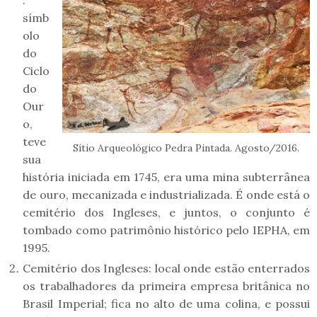
símb
olo
do
Ciclo
do
Our
o,
teve
Sítio Arqueológico Pedra Pintada. Agosto/2016.
sua
história iniciada em 1745, era uma mina subterrânea
de ouro, mecanizada e industrializada. É onde está o
cemitério dos Ingleses, e juntos, o conjunto é
tombado como patrimônio histórico pelo IEPHA, em
1995.
Cemitério dos Ingleses: local onde estão enterrados
os trabalhadores da primeira empresa britânica no
Brasil Imperial; fica no alto de uma colina, e possui