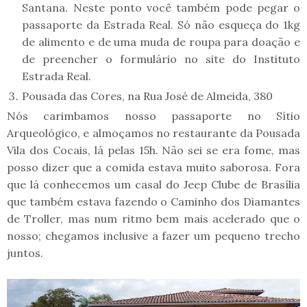
Santana. Neste ponto você também pode pegar o
passaporte da Estrada Real. Só não esqueça do 1kg
de alimento e de uma muda de roupa para doação e
de preencher o formulário no site do Instituto
Estrada Real.
Pousada das Cores, na Rua José de Almeida, 380
Nós carimbamos nosso passaporte no Sítio
Arqueológico, e almoçamos no restaurante da Pousada
Vila dos Cocais, lá pelas 15h. Não sei se era fome, mas
posso dizer que a comida estava muito saborosa. Fora
que lá conhecemos um casal do Jeep Clube de Brasília
que também estava fazendo o Caminho dos Diamantes
de Troller, mas num ritmo bem mais acelerado que o
nosso; chegamos inclusive a fazer um pequeno trecho
juntos.