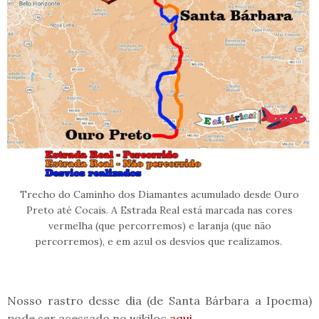
Trecho do Caminho dos Diamantes acumulado desde Ouro
Preto até Cocais. A Estrada Real está marcada nas cores
vermelha (que percorremos) e laranja (que não
percorremos), e em azul os desvios que realizamos.
Nosso rastro desse dia (de Santa Bárbara a Ipoema)
pode ser acessado no wikiloc
aqui
.