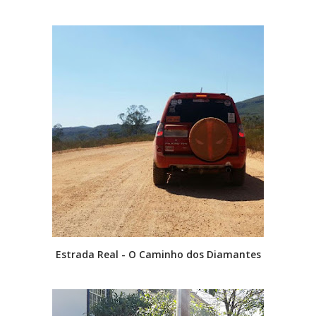
Estrada Real - O Caminho dos Diamantes