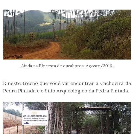
Ainda na Floresta de eucaliptos. Agosto/2016.
É neste trecho que você vai encontrar a Cachoeira da
Pedra Pintada e o Sítio Arqueológico da Pedra Pintada.