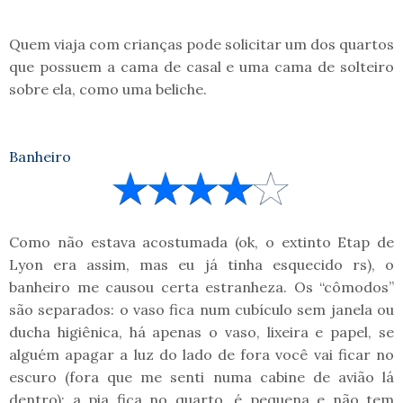
Quem viaja com crianças pode solicitar um dos quartos
que possuem a cama de casal e uma cama de solteiro
sobre ela, como uma beliche.
Banheiro
Como não estava acostumada (ok, o extinto Etap de
Lyon era assim, mas eu já tinha esquecido rs), o
banheiro me causou certa estranheza. Os “cômodos”
são separados: o vaso fica num cubículo sem janela ou
ducha higiênica, há apenas o vaso, lixeira e papel, se
alguém apagar a luz do lado de fora você vai ficar no
escuro (fora que me senti numa cabine de avião lá
dentro); a pia fica no quarto, é pequena e não tem