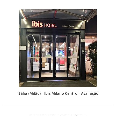
Itália (Milão) - Ibis Milano Centro - Avaliação