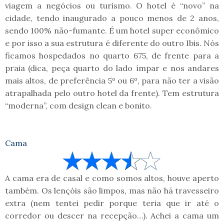
viagem a negócios ou turismo. O hotel é “novo” na
cidade, tendo inaugurado a pouco menos de 2 anos,
sendo 100% não-fumante. É um hotel super econômico
e por isso a sua estrutura é diferente do outro Ibis. Nós
ficamos hospedados no quarto 675, de frente para a
praia (dica, peça quarto do lado ímpar e nos andares
mais altos, de preferência 5º ou 6º, para não ter a visão
atrapalhada pelo outro hotel da frente). Tem estrutura
“moderna”, com design clean e bonito.
Cama
A cama era de casal e como somos altos, houve aperto
também. Os lençóis são limpos, mas não há travesseiro
extra (nem tentei pedir porque teria que ir até o
corredor ou descer na recepção…). Achei a cama um