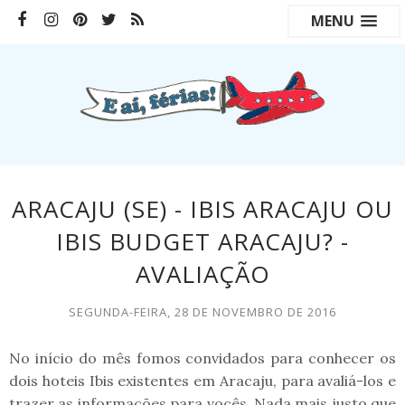
MENU
ARACAJU (SE) - IBIS ARACAJU OU
IBIS BUDGET ARACAJU? -
AVALIAÇÃO
SEGUNDA-FEIRA, 28 DE NOVEMBRO DE 2016
No início do mês fomos convidados para conhecer os
dois hoteis Ibis existentes em Aracaju, para avaliá-los e
trazer as informações para vocês. Nada mais justo que