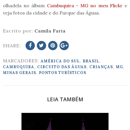
olhadela no álbum
Cambuquira - MG no meu Flickr
e
veja fotos da cidade e do Parque das Águas.
Escrito por:
Camila Faria
SHARE:
MARCADORES:
,
,
AMÉRICA DO SUL
BRASIL
,
,
,
,
CAMBUQUIRA
CIRCUITO DAS ÁGUAS
CRIANÇAS
MG
,
MINAS GERAIS
PONTOS TURÍSTICOS
LEIA TAMBÉM