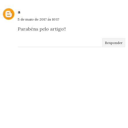
a
5 de maio de 2017 às 10:17
Parabéns pelo artigo!!
Responder