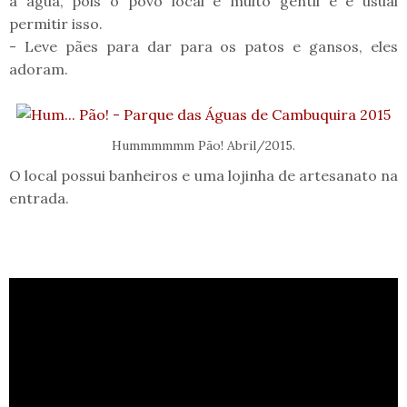
a água, pois o povo local é muito gentil e é usual
permitir isso.
- Leve pães para dar para os patos e gansos, eles
adoram.
Hummmmmm Pão! Abril/2015.
O local possui banheiros e uma lojinha de artesanato na
entrada.