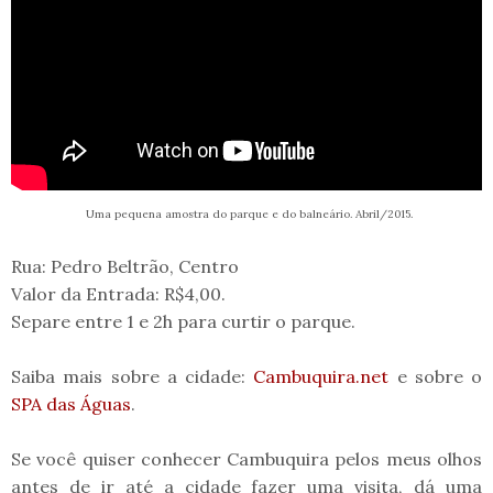
Uma pequena amostra do parque e do balneário. Abril/2015.
Rua: Pedro Beltrão, Centro
Valor da Entrada: R$4,00.
Separe entre 1 e 2h para curtir o parque.
Saiba mais sobre a cidade:
Cambuquira.net
e sobre o
SPA das Águas
.
Se você quiser conhecer Cambuquira pelos meus olhos
antes de ir até a cidade fazer uma visita, dá uma