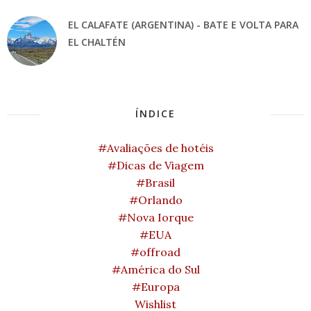
EL CALAFATE (ARGENTINA) - BATE E VOLTA PARA
EL CHALTÉN
ÍNDICE
#Avaliações de hotéis
#Dicas de Viagem
#Brasil
#Orlando
#Nova Iorque
#EUA
#offroad
#América do Sul
#Europa
Wishlist