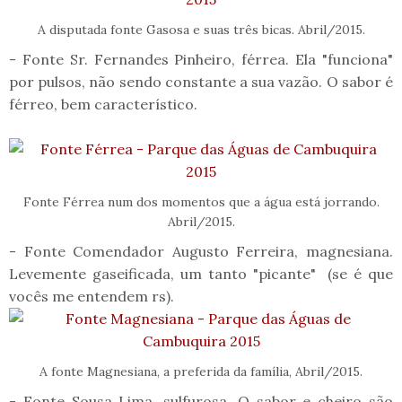
A disputada fonte Gasosa e suas três bicas. Abril/2015.
- Fonte Sr. Fernandes Pinheiro, férrea. Ela "funciona"
por pulsos, não sendo constante a sua vazão. O sabor é
férreo, bem característico.
Fonte Férrea num dos momentos que a água está jorrando.
Abril/2015.
- Fonte Comendador Augusto Ferreira, magnesiana.
Levemente gaseificada, um tanto "picante" (se é que
vocês me entendem rs).
A fonte Magnesiana, a preferida da família, Abril/2015.
- Fonte Sousa Lima, sulfurosa. O sabor e cheiro são