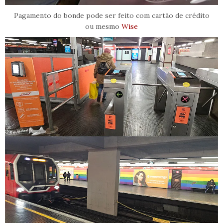
Pagamento do bonde pode ser feito com cartão de crédito
ou mesmo
Wise