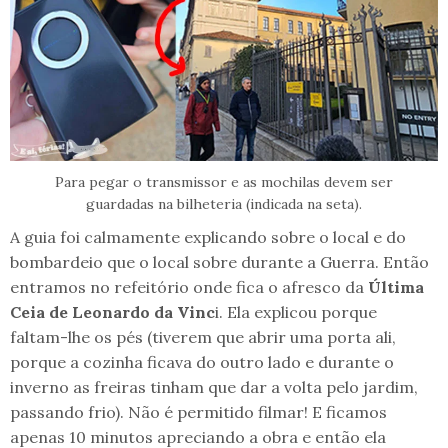
Para pegar o transmissor e as mochilas devem ser
guardadas na bilheteria (indicada na seta).
A guia foi calmamente explicando sobre o local e do
bombardeio que o local sobre durante a Guerra. Então
entramos no refeitório onde fica o afresco da
Última
Ceia de Leonardo da Vinc
i. Ela explicou porque
faltam-lhe os pés (tiverem que abrir uma porta ali,
porque a cozinha ficava do outro lado e durante o
inverno as freiras tinham que dar a volta pelo jardim,
passando frio). Não é permitido filmar! E ficamos
apenas 10 minutos apreciando a obra e então ela