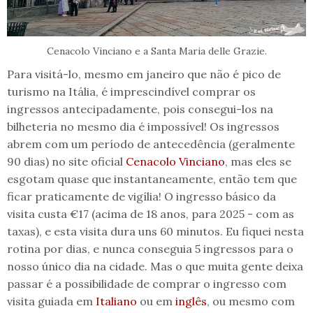
Cenacolo Vinciano e a Santa Maria delle Grazie.
Para visitá-lo, mesmo em janeiro que não é pico de
turismo na Itália, é imprescindível comprar os
ingressos antecipadamente, pois consegui-los na
bilheteria no mesmo dia é impossível! Os ingressos
abrem com um período de antecedência (geralmente
90 dias) no site oficial
Cenacolo Vinciano
, mas eles se
esgotam quase que instantaneamente, então tem que
ficar praticamente de vigília! O ingresso básico da
visita custa €17 (acima de 18 anos, para 2025 - com as
taxas), e esta visita dura uns 60 minutos. Eu fiquei nesta
rotina por dias, e nunca conseguia 5 ingressos para o
nosso único dia na cidade. Mas o que muita gente deixa
passar é a possibilidade de comprar o ingresso com
visita guiada em
Italiano
ou em
inglês
, ou mesmo com