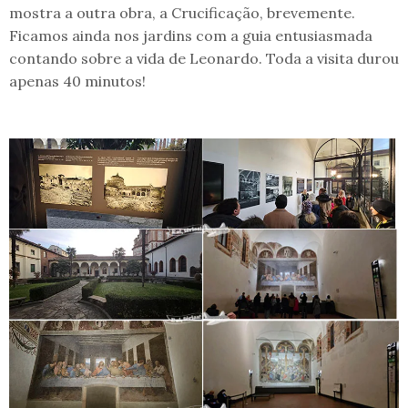
mostra a outra obra, a Crucificação, brevemente.
Ficamos ainda nos jardins com a guia entusiasmada
contando sobre a vida de Leonardo. Toda a visita durou
apenas 40 minutos!