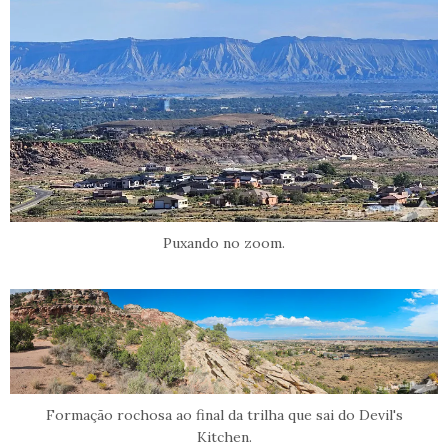
Puxando no zoom.
Formação rochosa ao final da trilha que sai do Devil's
Kitchen.