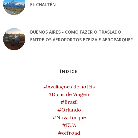
EL CHALTÉN
BUENOS AIRES - COMO FAZER O TRASLADO
ENTRE OS AEROPORTOS EZEIZA E AEROPARQUE?
ÍNDICE
#Avaliações de hotéis
#Dicas de Viagem
#Brasil
#Orlando
#Nova Iorque
#EUA
#offroad