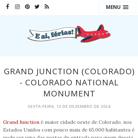
MENU
GRAND JUNCTION (COLORADO)
- COLORADO NATIONAL
MONUMENT
SEXTA-FEIRA, 13 DE DEZEMBRO DE 2024
Grand Junction
é maior cidade oeste de Colorado, nos
Estados Unidos com pouco mais de 65.000 habitantes é
pode ser uma das portas de entrada para quem deseja