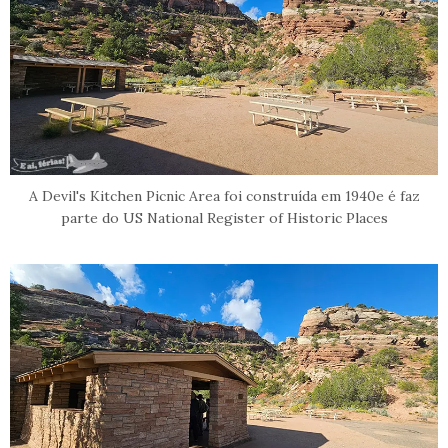
A Devil's Kitchen Picnic Area foi construída em 1940e é faz
parte do US National Register of Historic Places