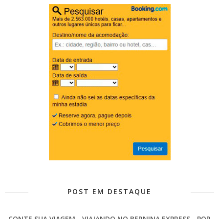
POST EM DESTAQUE
CONTE SUA VIAGEM - VIAJANDO NO BERNINA EXPRESS - POR