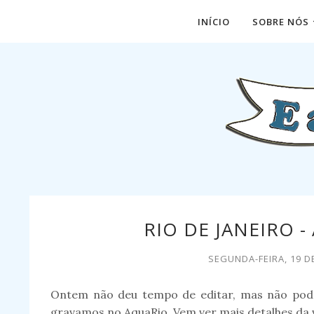
INÍCIO
SOBRE NÓS
RIO DE JANEIRO -
SEGUNDA-FEIRA, 19 D
Ontem não deu tempo de editar, mas não poder
gravamos no AquaRio. Vem ver mais detalhes da v