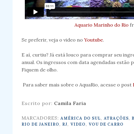
Aquario Marinho do Rio
f
Se preferir, veja o video no
Youtube
.
E aí, curtiu? Já está louco para comprar seu ing
anual. Os ingressos com data agendadas estão 
Fiquem de olho.
Para saber mais sobre o AquaRio, acesse o post
Escrito por:
Camila Faria
MARCADORES:
,
,
AMÉRICA DO SUL
ATRAÇÕES
,
,
,
RIO DE JANEIRO
RJ
VIDEO
VOU DE CARRO