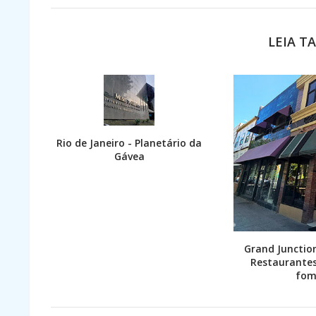
LEIA T
Rio de Janeiro - Planetário da
Gávea
Grand Junction
Restaurantes
fom