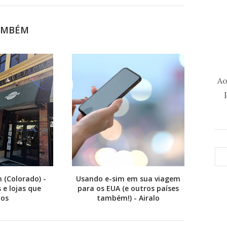
AMBÉM
Ao
 (Colorado) -
Usando e-sim em sua viagem
 e lojas que
para os EUA (e outros países
os
também!) - Airalo