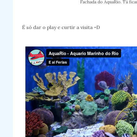
Fachada do AquaRio. Tá fic
É só dar o play e curtir a visita =D