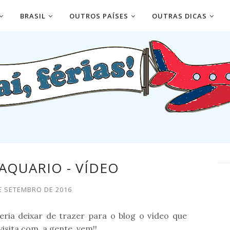
BRASIL
OUTROS PAÍSES
OUTRAS DICAS
 AQUARIO - VÍDEO
E SETEMBRO DE 2016
ia deixar de trazer para o blog o vídeo que
isita com a gente, vem!!