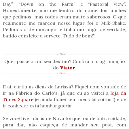
Day”, “Down on the Farm” e “Pastoral View”.
Honestamente, não me lembro do nome dos lanches
que pedimos, mas todos eram muito saborosos. O que
realmente me marcou nesse lugar foi o Milk-Shake.
Pedimos o de morango, e tinha morango de verdade,
batido com leite e sorvete. Tudo de bom!"
Quer passeios no seu destino? Confira a programação
do
Viator
.
E aí, curtiu as dicas da Larissa? Fiquei com vontade de
ir na Fábrica do Carlo's, já que eu só visitei a
loja da
Times Square
(e ainda fiquei sem meus biscoitos!!) e de
ir conhecer esta hamburgueria.
Se você tiver dicas de Nova Iorque, ou de outra cidade,
para dar, não esqueça de mandar seu post, com