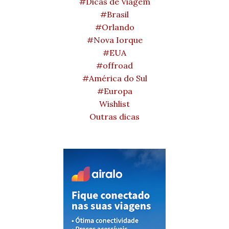
#Dicas de Viagem
#Brasil
#Orlando
#Nova Iorque
#EUA
#offroad
#América do Sul
#Europa
Wishlist
Outras dicas