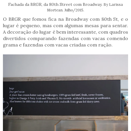
Fachada da BRGR, da 80th Street com Broadway.
By Larissa
Mortean. Julho/2015.
O BRGR que fomos fica na Broadway com 80th St, e o
lugar é pequeno, mas com algumas mesas para sentar.
A decoração do lugar é bem interessante, com quadros
divertidos comparando fazendas com vacas comendo
grama e fazendas com vacas criadas com ração.