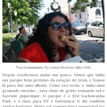
Tava bommmmm.
By Larissa Mortean. Julho/2015.
Depois resolvemos andar um pouco. Vimos que tinha
um parque bem próximo da estação de trem, e fomos
lá para dar uma olhada. Como era verão, e tinha uma
gramado enorme… tava cheio de gente tomando sol e
fazendo piquenique. O parque é o Erie-Lackawanna
Park, e a vista para NY é fantástica! O dia também
ajudou bastante. Muito sol, temperatura suportável (na