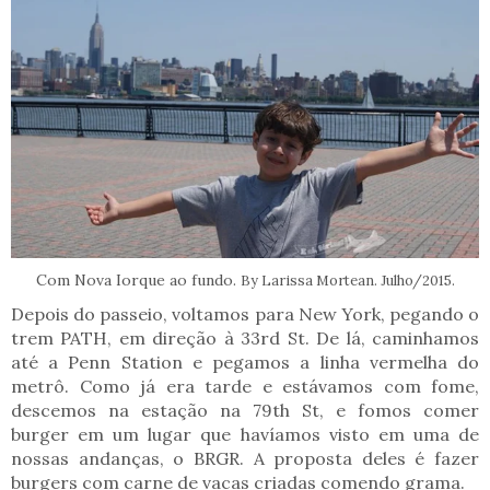
Com Nova Iorque ao fundo.
By Larissa Mortean. Julho/2015.
Depois do passeio, voltamos para New York, pegando o
trem PATH, em direção à 33rd St. De lá, caminhamos
até a Penn Station e pegamos a linha vermelha do
metrô. Como já era tarde e estávamos com fome,
descemos na estação na 79th St, e fomos comer
burger em um lugar que havíamos visto em uma de
nossas andanças, o BRGR. A proposta deles é fazer
burgers com carne de vacas criadas comendo grama.