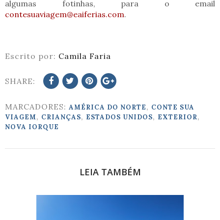
algumas fotinhas, para o email
contesuaviagem@eaiferias.com
.
Escrito por:
Camila Faria
SHARE:
MARCADORES:
,
AMÉRICA DO NORTE
CONTE SUA
,
,
,
,
VIAGEM
CRIANÇAS
ESTADOS UNIDOS
EXTERIOR
NOVA IORQUE
LEIA TAMBÉM