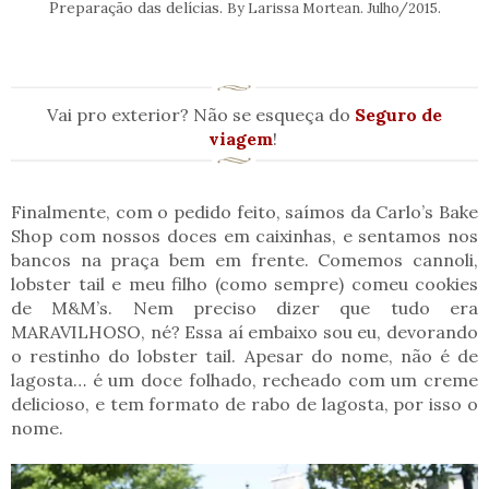
Preparação das delícias.
By Larissa Mortean. Julho/2015.
Vai pro exterior? Não se esqueça do
Seguro de
viagem
!
Finalmente, com o pedido feito, saímos da Carlo’s Bake
Shop com nossos doces em caixinhas, e sentamos nos
bancos na praça bem em frente. Comemos cannoli,
lobster tail e meu filho (como sempre) comeu cookies
de M&M’s. Nem preciso dizer que tudo era
MARAVILHOSO, né? Essa aí embaixo sou eu, devorando
o restinho do lobster tail. Apesar do nome, não é de
lagosta… é um doce folhado, recheado com um creme
delicioso, e tem formato de rabo de lagosta, por isso o
nome.