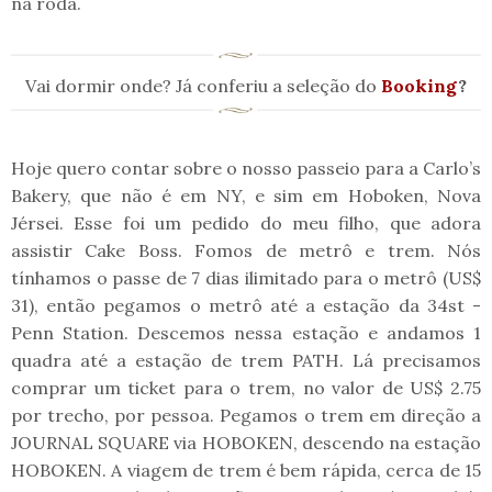
na roda.
Vai dormir onde? Já conferiu a seleção do
Booking
?
Hoje quero contar sobre o nosso passeio para a Carlo’s
Bakery, que não é em NY, e sim em Hoboken, Nova
Jérsei. Esse foi um pedido do meu filho, que adora
assistir Cake Boss. Fomos de metrô e trem. Nós
tínhamos o passe de 7 dias ilimitado para o metrô (US$
31), então pegamos o metrô até a estação da 34st -
Penn Station. Descemos nessa estação e andamos 1
quadra até a estação de trem PATH. Lá precisamos
comprar um ticket para o trem, no valor de US$ 2.75
por trecho, por pessoa. Pegamos o trem em direção a
JOURNAL SQUARE via HOBOKEN, descendo na estação
HOBOKEN. A viagem de trem é bem rápida, cerca de 15