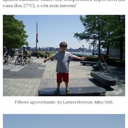
casa dos 27°C), e céu sem nuvens!
Filhote aproveitando.
By Larissa Mortean. Julho/2015.