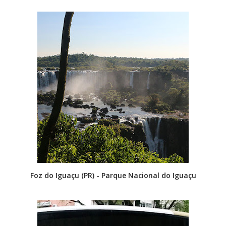
Foz do Iguaçu (PR) - Parque Nacional do Iguaçu