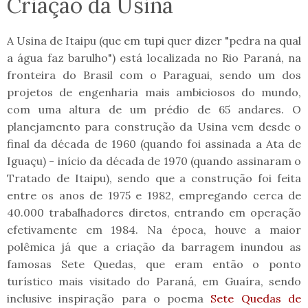
Criação da Usina
A Usina de Itaipu (que em tupi quer dizer "pedra na qual
a água faz barulho") está localizada no Rio Paraná, na
fronteira do Brasil com o Paraguai, sendo um dos
projetos de engenharia mais ambiciosos do mundo,
com uma altura de um prédio de 65 andares. O
planejamento para construção da Usina vem desde o
final da década de 1960 (quando foi assinada a Ata de
Iguaçu) - início da década de 1970 (quando assinaram o
Tratado de Itaipu), sendo que a construção foi feita
entre os anos de 1975 e 1982, empregando cerca de
40.000 trabalhadores diretos, entrando em operação
efetivamente em 1984. Na época, houve a maior
polêmica já que a criação da barragem inundou as
famosas Sete Quedas, que eram então o ponto
turístico mais visitado do Paraná, em Guaíra, sendo
inclusive inspiração para o poema
Sete Quedas de