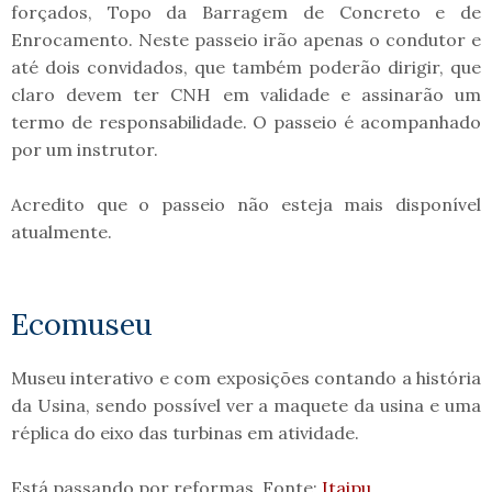
forçados, Topo da Barragem de Concreto e de
Enrocamento. Neste passeio irão apenas o condutor e
até dois convidados, que também poderão dirigir, que
claro devem ter CNH em validade e assinarão um
termo de responsabilidade. O passeio é acompanhado
por um instrutor.
Acredito que o passeio não esteja mais disponível
atualmente.
Ec
omus
eu
Museu interativo e com exposições contando a história
da Usina, sendo possível ver a maquete da usina e uma
réplica do eixo das turbinas em atividade.
Está passando por reformas. Fonte:
Itaipu