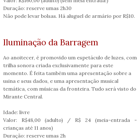
Valor: R$160,00 (adulto) (sem meia entrada!)
Duração: reserve umas 2h30
Não pode levar bolsas. Há aluguel de armário por R$10.
Iluminação da Barragem
Ao anoitecer, é promovido um espetáculo de luzes, com
trilha sonora criada exclusivamente para este
momento. É feita também uma apresentação sobre a
usina e seus dados, e uma apresentação musical
temática, com músicas da fronteira. Tudo será visto do
Mirante Central.
Idade: livre
Valor: R$48,00 (adulto) / R$ 24 (meia-entrada -
crianças até 11 anos)
Duração: reserve umas 2h