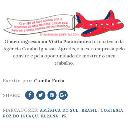
O
meu ingresso na Visita Panorâmica
foi cortesia da
Agência Combo Iguassu. Agradeço a esta empresa pelo
convite e pela oportunidade de mostrar o meu
trabalho.
Escrito por:
Camila Faria
SHARE:
MARCADORES:
,
,
,
AMÉRICA DO SUL
BRASIL
CORTESIA
,
,
FOZ DO IGUAÇU
PARANÁ
PR