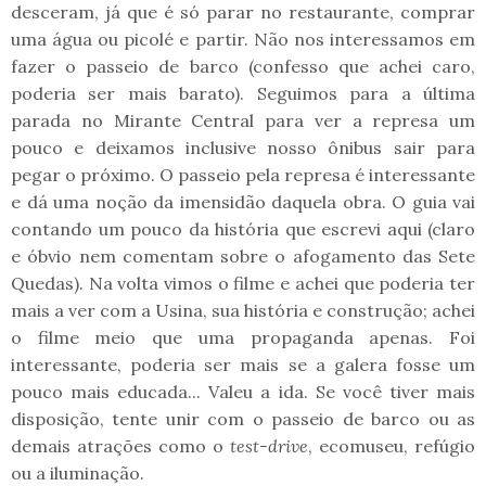
desceram, já que é só parar no restaurante, comprar
uma água ou picolé e partir. Não nos interessamos em
fazer o passeio de barco (confesso que achei caro,
poderia ser mais barato). Seguimos para a última
parada no Mirante Central para ver a represa um
pouco e deixamos inclusive nosso ônibus sair para
pegar o próximo. O passeio pela represa é interessante
e dá uma noção da imensidão daquela obra. O guia vai
contando um pouco da história que escrevi aqui (claro
e óbvio nem comentam sobre o afogamento das Sete
Quedas). Na volta vimos o filme e achei que poderia ter
mais a ver com a Usina, sua história e construção; achei
o filme meio que uma propaganda apenas. Foi
interessante, poderia ser mais se a galera fosse um
pouco mais educada... Valeu a ida. Se você tiver mais
disposição, tente unir com o passeio de barco ou as
demais atrações como o
test-drive
, ecomuseu, refúgio
ou a iluminação.