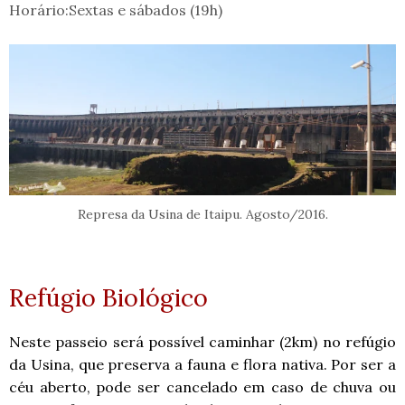
Horário:Sextas e sábados (19h)
Represa da Usina de Itaipu. Agosto/2016.
R
efúgio Bi
ol
ógico
Neste passeio será possível caminhar (2km) no refúgio
da Usina, que preserva a fauna e flora nativa. Por ser a
céu aberto, pode ser cancelado em caso de chuva ou