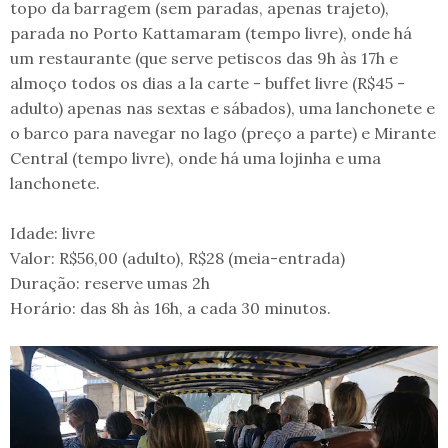
topo da barragem (sem paradas, apenas trajeto),
parada no Porto Kattamaram (tempo livre), onde há
um restaurante (que serve petiscos das 9h às 17h e
almoço todos os dias a la carte - buffet livre (R$45 -
adulto) apenas nas sextas e sábados), uma lanchonete e
o barco para navegar no lago (preço a parte) e Mirante
Central (tempo livre), onde há uma lojinha e uma
lanchonete.
Idade: livre
Valor: R$56,00 (adulto), R$28 (meia-entrada)
Duração: reserve umas 2h
Horário: das 8h às 16h, a cada 30 minutos.